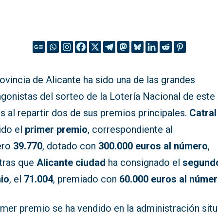
ovincia de Alicante ha sido una de las grandes
gonistas del sorteo de la Lotería Nacional de este
s al repartir dos de sus premios principales.
Catral
ido el
primer premio
, correspondiente al
ero
39.770
, dotado con
300.000 euros al número
,
tras que
Alicante ciudad
ha consignado el
segund
io
, el
71.004
, premiado con
60.000 euros al núme
imer premio se ha vendido en la administración sit