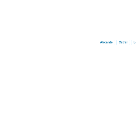
Alicante
Catral
L