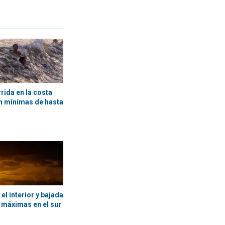
rida en la costa
n mínimas de hasta
l interior y bajada
s máximas en el sur