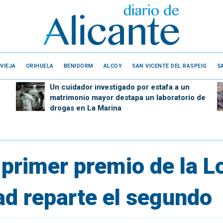
VIEJA
ORIHUELA
BENIDORM
ALCOY
SAN VICENTE DEL RASPEIG
S
Un cuidador investigado por estafa a un
matrimonio mayor destapa un laboratorio de
drogas en La Marina
 primer premio de la L
ad reparte el segundo