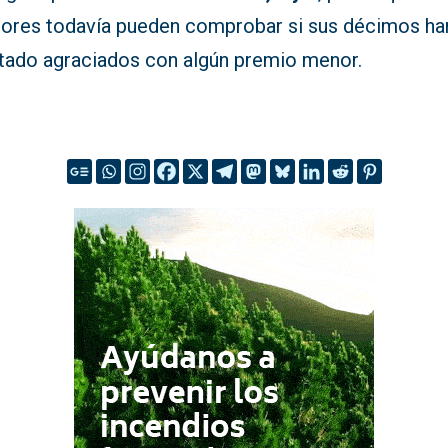
dores todavía pueden comprobar si sus décimos ha
ltado agraciados con algún premio menor.