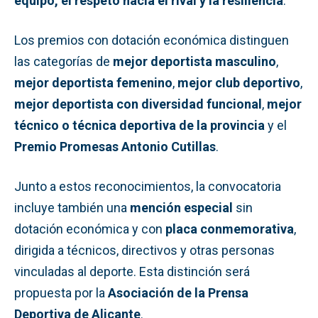
equipo, el respeto hacia el rival y la resiliencia
.
Los premios con dotación económica distinguen
las categorías de
mejor deportista masculino
,
mejor deportista femenino
,
mejor club deportivo
,
mejor deportista con diversidad funcional
,
mejor
técnico o técnica deportiva de la provincia
y el
Premio Promesas Antonio Cutillas
.
Junto a estos reconocimientos, la convocatoria
incluye también una
mención especial
sin
dotación económica y con
placa conmemorativa
,
dirigida a técnicos, directivos y otras personas
vinculadas al deporte. Esta distinción será
propuesta por la
Asociación de la Prensa
Deportiva de Alicante
.