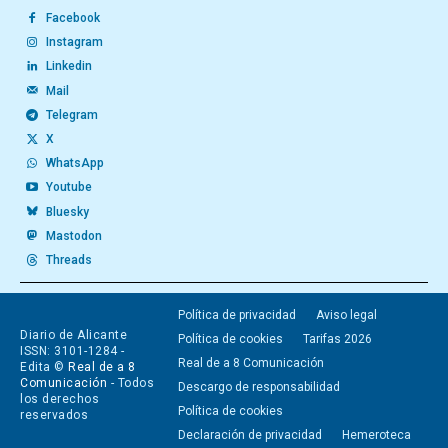
Facebook
Instagram
Linkedin
Mail
Telegram
X
WhatsApp
Youtube
Bluesky
Mastodon
Threads
Política de privacidad
Aviso legal
Diario de Alicante
Política de cookies
Tarifas 2026
ISSN: 3101-1284 -
Real de a 8 Comunicación
Edita ©
Real de a 8
Comunicación
- Todos
Descargo de responsabilidad
los derechos
Política de cookies
reservados
Declaración de privacidad
Hemeroteca