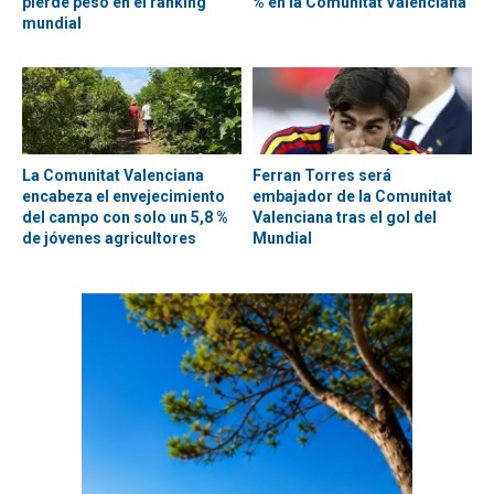
pierde peso en el ranking
% en la Comunitat Valenciana
mundial
La Comunitat Valenciana
Ferran Torres será
encabeza el envejecimiento
embajador de la Comunitat
del campo con solo un 5,8 %
Valenciana tras el gol del
de jóvenes agricultores
Mundial