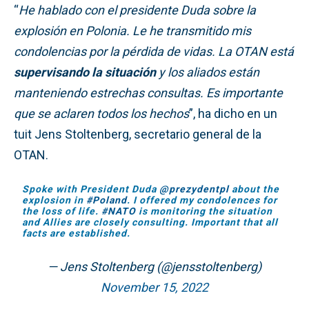
“
He hablado con el presidente Duda sobre la
explosión en Polonia. Le he transmitido mis
condolencias por la pérdida de vidas. La OTAN está
supervisando la situación
y los aliados están
manteniendo estrechas consultas. Es importante
que se aclaren todos los hechos
”, ha dicho en un
tuit Jens Stoltenberg, secretario general de la
OTAN.
Spoke with President Duda
@prezydentpl
about the
explosion in
#Poland
. I offered my condolences for
the loss of life.
#NATO
is monitoring the situation
and Allies are closely consulting. Important that all
facts are established.
— Jens Stoltenberg (@jensstoltenberg)
November 15, 2022