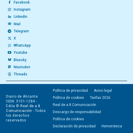
Facebook
Instagram
Linkedin
Mail
Telegram
X
WhatsApp
Youtube
Bluesky
Mastodon
Threads
Política de privacidad
Aviso legal
Diario de Alicante
Política de cookies
Tarifas 2026
ISSN: 3101-1284 -
Real de a 8 Comunicación
Edita ©
Real de a 8
Comunicación
- Todos
Descargo de responsabilidad
los derechos
Política de cookies
reservados
Declaración de privacidad
Hemeroteca