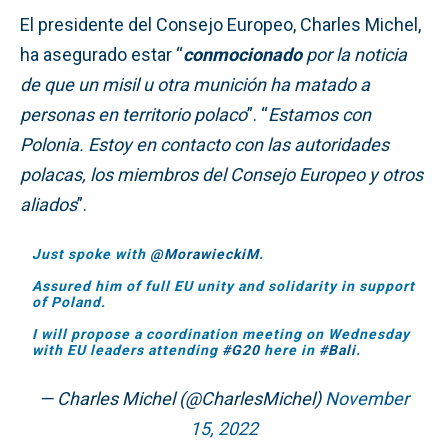
El presidente del Consejo Europeo, Charles Michel,
ha asegurado estar “
conmocionado
por la noticia
de que un misil u otra munición ha matado a
personas en territorio polaco
”. “
Estamos con
Polonia. Estoy en contacto con las autoridades
polacas, los miembros del Consejo Europeo y otros
aliados
”.
Just spoke with
@MorawieckiM
.
Assured him of full EU unity and solidarity in support
of Poland.
I will propose a coordination meeting on Wednesday
with EU leaders attending
#G20
here in
#Bali
.
— Charles Michel (@CharlesMichel)
November
15, 2022