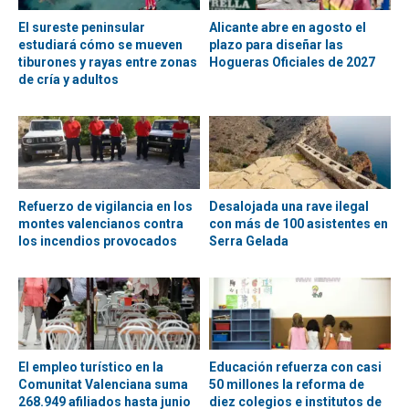
El sureste peninsular
Alicante abre en agosto el
estudiará cómo se mueven
plazo para diseñar las
tiburones y rayas entre zonas
Hogueras Oficiales de 2027
de cría y adultos
Refuerzo de vigilancia en los
Desalojada una rave ilegal
montes valencianos contra
con más de 100 asistentes en
los incendios provocados
Serra Gelada
El empleo turístico en la
Educación refuerza con casi
Comunitat Valenciana suma
50 millones la reforma de
268.949 afiliados hasta junio
diez colegios e institutos de