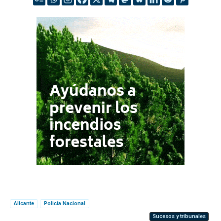
Alicante
Policía Nacional
Sucesos y tribunales