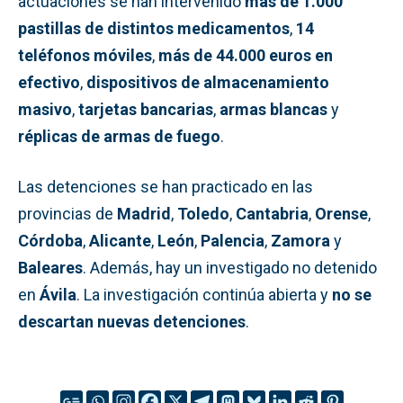
actuaciones se han intervenido
más de 1.000
pastillas de distintos medicamentos
,
14
teléfonos móviles
,
más de 44.000 euros en
efectivo
,
dispositivos de almacenamiento
masivo
,
tarjetas bancarias
,
armas blancas
y
réplicas de armas de fuego
.
Las detenciones se han practicado en las
provincias de
Madrid
,
Toledo
,
Cantabria
,
Orense
,
Córdoba
,
Alicante
,
León
,
Palencia
,
Zamora
y
Baleares
. Además, hay un investigado no detenido
en
Ávila
. La investigación continúa abierta y
no se
descartan nuevas detenciones
.