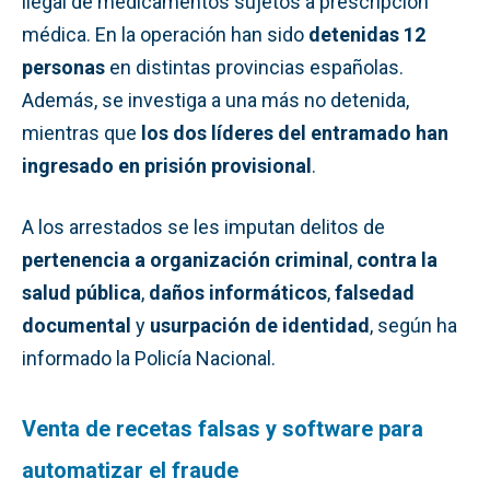
ilegal de medicamentos sujetos a prescripción
médica. En la operación han sido
detenidas 12
personas
en distintas provincias españolas.
Además, se investiga a una más no detenida,
mientras que
los dos líderes del entramado han
ingresado en prisión provisional
.
A los arrestados se les imputan delitos de
pertenencia a organización criminal
,
contra la
salud pública
,
daños informáticos
,
falsedad
documental
y
usurpación de identidad
, según ha
informado la Policía Nacional.
Venta de recetas falsas y software para
automatizar el fraude