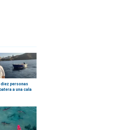
 diez personas
 patera a una cala