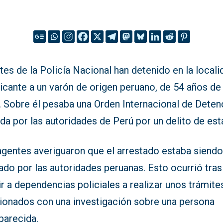
es de la Policía Nacional han detenido en la locali
icante a un varón de origen peruano, de 54 años de
. Sobre él pesaba una Orden Internacional de Deten
da por las autoridades de Perú por un delito de est
agentes averiguaron que el arrestado estaba siend
do por las autoridades peruanas. Esto ocurrió tras
r a dependencias policiales a realizar unos trámite
cionados con una investigación sobre una persona
parecida.