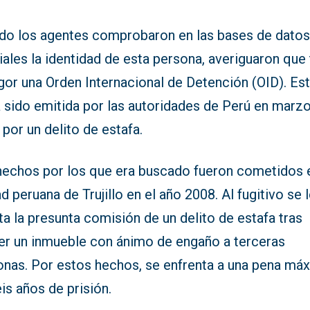
do los agentes comprobaron en las bases de dato
iales la identidad de esta persona, averiguaron que 
gor una Orden Internacional de Detención (OID). Es
a sido emitida por las autoridades de Perú en marz
por un delito de estafa.
hechos por los que era buscado fueron cometidos e
d peruana de Trujillo en el año 2008. Al fugitivo se 
a la presunta comisión de un delito de estafa tras
er un inmueble con ánimo de engaño a terceras
onas. Por estos hechos, se enfrenta a una pena má
is años de prisión.