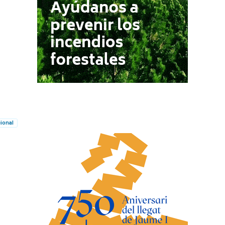
cional