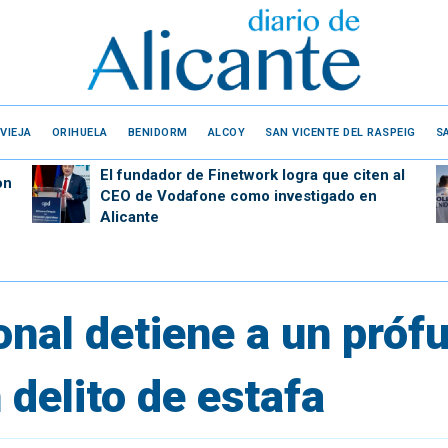
VIEJA
ORIHUELA
BENIDORM
ALCOY
SAN VICENTE DEL RASPEIG
S
El fundador de Finetwork logra que citen al
on
CEO de Vodafone como investigado en
Alicante
onal detiene a un pró
 delito de estafa