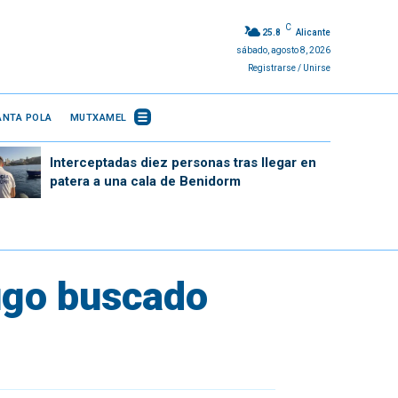
C
25.8
Alicante
sábado, agosto 8, 2026
Registrarse / Unirse
ANTA POLA
MUTXAMEL
Interceptadas diez personas tras llegar en
patera a una cala de Benidorm
fugo buscado