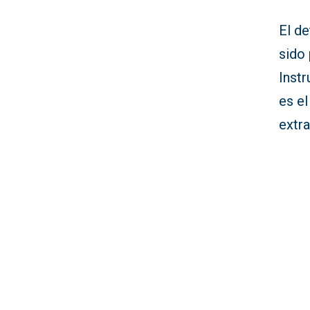
El de
sido
Inst
es el
extra