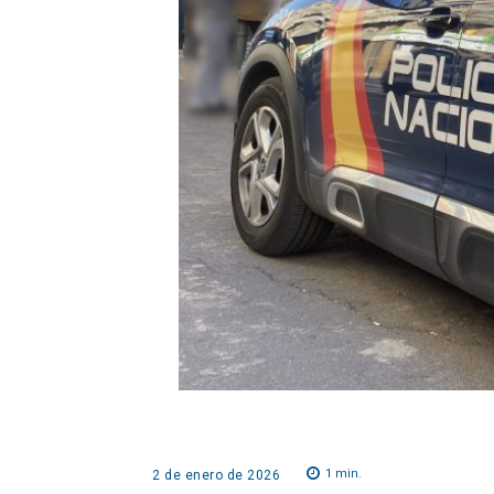
1
min.
2 de enero de 2026