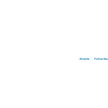
Alicante
Policía Na