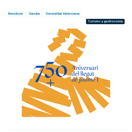
Benidorm
Gandia
Generalitat Valenciana
Turismo y gastronomía