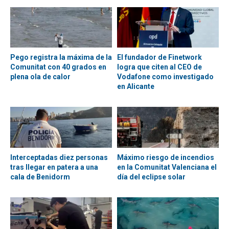
Pego registra la máxima de la
El fundador de Finetwork
Comunitat con 40 grados en
logra que citen al CEO de
plena ola de calor
Vodafone como investigado
en Alicante
Interceptadas diez personas
Máximo riesgo de incendios
tras llegar en patera a una
en la Comunitat Valenciana el
cala de Benidorm
día del eclipse solar