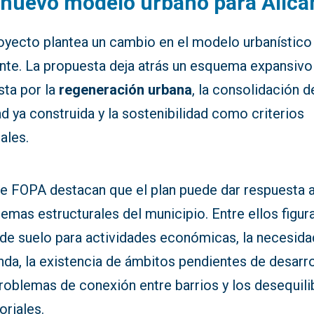
nuevo modelo urbano para Alica
royecto plantea un cambio en el modelo urbanístico
ante. La propuesta deja atrás un esquema expansivo
sta por la
regeneración urbana
, la consolidación d
d ya construida y la sostenibilidad como criterios
ales.
e FOPA destacan que el plan puede dar respuesta 
emas estructurales del municipio. Entre ellos figura
 de suelo para actividades económicas, la necesida
nda, la existencia de ámbitos pendientes de desarro
roblemas de conexión entre barrios y los desequili
toriales.