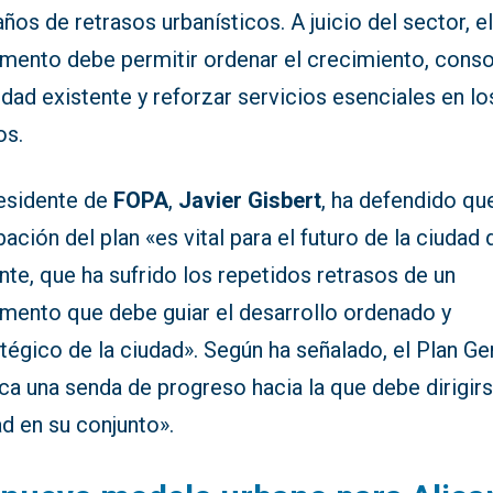
años de retrasos urbanísticos. A juicio del sector, e
mento debe permitir ordenar el crecimiento, conso
udad existente y reforzar servicios esenciales en lo
os.
residente de
FOPA
,
Javier Gisbert
, ha defendido que
ación del plan «es vital para el futuro de la ciudad 
nte, que ha sufrido los repetidos retrasos de un
mento que debe guiar el desarrollo ordenado y
tégico de la ciudad». Según ha señalado, el Plan Ge
a una senda de progreso hacia la que debe dirigirs
d en su conjunto».