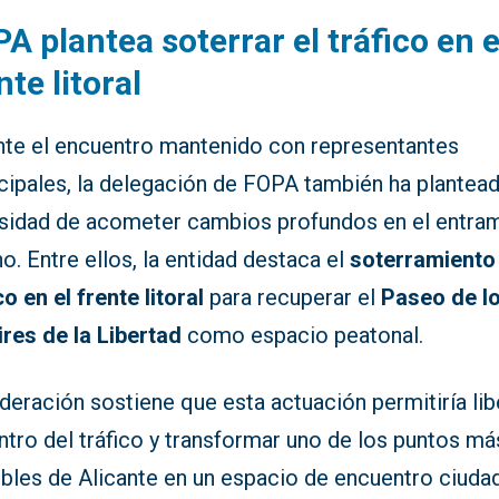
A plantea soterrar el tráfico en e
nte litoral
nte el encuentro mantenido con representantes
cipales, la delegación de FOPA también ha plantead
sidad de acometer cambios profundos en el entra
o. Entre ellos, la entidad destaca el
soterramiento
co en el frente litoral
para recuperar el
Paseo de l
ires de la Libertad
como espacio peatonal.
deración sostiene que esta actuación permitiría lib
ntro del tráfico y transformar uno de los puntos má
ibles de Alicante en un espacio de encuentro ciuda