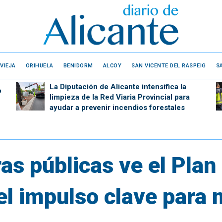
VIEJA
ORIHUELA
BENIDORM
ALCOY
SAN VICENTE DEL RASPEIG
S
La Diputación de Alicante intensifica la
o
limpieza de la Red Viaria Provincial para
ayudar a prevenir incendios forestales
ras públicas ve el Plan
el impulso clave para 