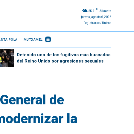
C
25.9
Alicante
jueves, agosto 6, 2026
Registrarse / Unirse
ANTA POLA
MUTXAMEL
Detenido uno de los fugitivos más buscados
del Reino Unido por agresiones sexuales
 General de
modernizar la