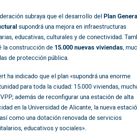
deración subraya que el desarrollo del
Plan Genera
uctural
supondrá una mejora en infraestructuras
arias, educativas, culturales y de conectividad. Tam
é la construcción de
15.000 nuevas viviendas
, mu
las de protección pública.
ert ha indicado que el plan «supondrá una enorme
unidad para toda la ciudad: 15.000 viviendas, much
 VPP; además de reconfigurar una estación de alta
idad en la Universidad de Alicante, la nueva estació
, así como una dotación renovada de servicios
talarios, educativos y sociales».