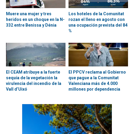
Muere una mujer y tres
Los hoteles de la Comunitat
heridos en un choque en la N-
rozan el lleno en agosto con
332 entre Benissa y Dénia
una ocupación prevista del 84
%
El CEAM atribuye a la fuerte
El PPCV reclama al Gobierno
sequía de la vegetación la
que pague a la Comunitat
virulencia del incendio de la
Valenciana más de 4.000
Vall d’Uixó
millones por dependencia