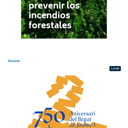
Alicante
Local