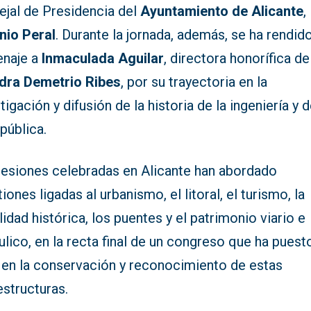
ejal de Presidencia del
Ayuntamiento de Alicante
,
nio Peral
. Durante la jornada, además, se ha rendid
naje a
Inmaculada Aguilar
, directora honorífica de
dra Demetrio Ribes
, por su trayectoria en la
tigación y difusión de la historia de la ingeniería y d
pública.
sesiones celebradas en Alicante han abordado
iones ligadas al urbanismo, el litoral, el turismo, la
idad histórica, los puentes y el patrimonio viario e
ulico, en la recta final de un congreso que ha puest
 en la conservación y reconocimiento de estas
estructuras.