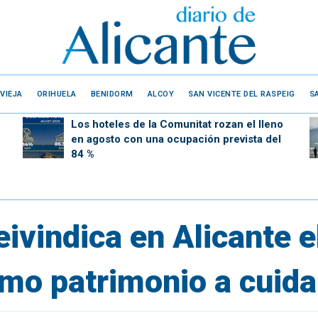
VIEJA
ORIHUELA
BENIDORM
ALCOY
SAN VICENTE DEL RASPEIG
S
Los hoteles de la Comunitat rozan el lleno
en agosto con una ocupación prevista del
84 %
ivindica en Alicante el
omo patrimonio a cuida