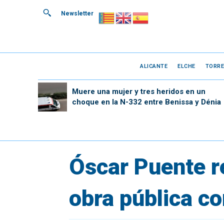
Newsletter
ALICANTE
ELCHE
TORRE
Muere una mujer y tres heridos en un
choque en la N-332 entre Benissa y Dénia
Óscar Puente re
obra pública c