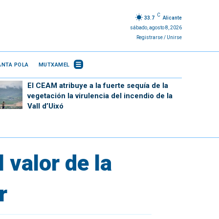
C
33.7
Alicante
sábado, agosto 8, 2026
Registrarse / Unirse
ANTA POLA
MUTXAMEL
El CEAM atribuye a la fuerte sequía de la
vegetación la virulencia del incendio de la
Vall d’Uixó
 valor de la
r