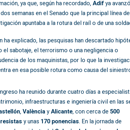
rmación, ya que, según ha recordado,
Adif
ya avanz
dos semanas en el Senado que la principal línea de
tigación apuntaba a la rotura del raíl o de una solda
n ha explicado, las pesquisas han descartado hipót
el sabotaje, el terrorismo o una negligencia o
dencia de los maquinistas, por lo que la investigac
ntra en esa posible rotura como causa del siniestr
ngreso ha reunido durante cuatro días a especialis
trimonio, infraestructuras e ingeniería civil en las 
astellón
,
València
y
Alicante
, con cerca de
500
resistas
y unas
170 ponencias
. En la jornada de