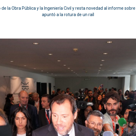
o de la Obra Pública y la Ingeniería Civil y resta novedad al informe sob
apuntó a la rotura de un raíl