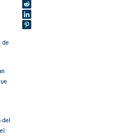
s de
an
ue
 del
del