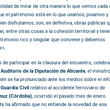
ilidad de mirar de otra manera lo que vemos cada d
ue el patrimonio está en lo que usamos, pisamos y
én disfrutamos, son, en definitiva, obras públicas 
n, entre otras cosas a la cohesión territorial y te
atrimonio rico y singular que conviene y debemos
r».
 de participar en la clausura del encuentro, celebr
l
Auditorio de la Diputación de Alicante
, el ministr
ién se ha pronunciado ante los medios sobre el in
a
Guardia Civil
relativo al accidente ferroviario de
uz (Córdoba)
, ocurrido el pasado mes de enero.
te ha afirmado que no entiende la novedad de esa