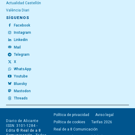
Actualidad Castellón
València Diari
SÍGUENOS
Facebook
Instagram
Linkedin
Mail
Telegram
X
WhatsApp
Youtube
Bluesky
Mastodon
Threads
Política de privacidad
Aviso legal
Diario de Alicante
Política de cookies
Tarifas 2026
ISSN: 3101-1284 -
Real de a 8 Comunicación
Edita ©
Real de a 8