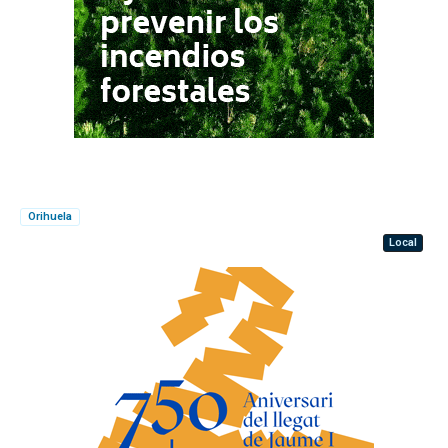
Orihuela
Local