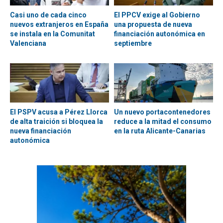
Casi uno de cada cinco
El PPCV exige al Gobierno
nuevos extranjeros en España
una propuesta de nueva
se instala en la Comunitat
financiación autonómica en
Valenciana
septiembre
El PSPV acusa a Pérez Llorca
Un nuevo portacontenedores
de alta traición si bloquea la
reduce a la mitad el consumo
nueva financiación
en la ruta Alicante-Canarias
autonómica