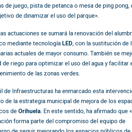
s de juego, pista de petanca o mesa de ping pong,
jetivo de dinamizar el uso del parque».
tas actuaciones se sumará la renovación del alumb
ico mediante tecnología
LED
, con la sustitución de 
narias actuales de mayor consumo. También se mej
d de riego para optimizar el uso del agua y facilitar 
enimiento de las zonas verdes.
il de Infraestructuras ha enmarcado esta intervenc
o de la estrategia municipal de mejora de los espa
icos de
Orihuela
. En este sentido, ha afirmado que 
ación forma parte del compromiso del equipo de
erno de seguir mejorando los espacios públicos de