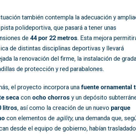
ctuación también contempla la adecuación y amplia
 pista polideportiva, que pasará a tener unas
nsiones de
44 por 22 metros
. Esta mejora permitir
ica de distintas disciplinas deportivas y llevará
jada la renovación del firme, la instalación de grada
dillas de protección y red parabalones.
ás, el proyecto incorpora una
fuente ornamental t
te seca
con
ocho chorros
y un depósito subterrán
 litros
, así como la creación de un nuevo
parque
no
con elementos de
agility
, una demanda que, seg
ican desde el equipo de gobierno, habían trasladad