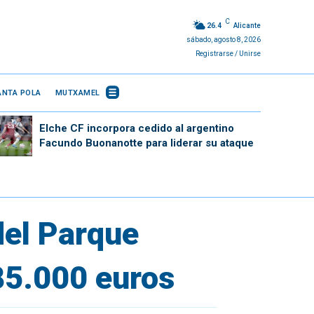
C
26.4
Alicante
sábado, agosto 8, 2026
Registrarse / Unirse
ANTA POLA
MUTXAMEL
Elche CF incorpora cedido al argentino
Facundo Buonanotte para liderar su ataque
 del Parque
85.000 euros