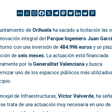
yuntamiento de
Orihuela
ha sacado a licitación las 
enovación integral del
Parque Ingeniero Juan Garc
ntorno con una inversión de
484.996 euros
y un pla
ución de
seis meses
. La actuación está financiada
gramente por la
Generalitat Valenciana
y busca
rnizar uno de los espacios públicos más utilizados
cipio.
ncejal de Infraestructuras,
Víctor Valverde
, ha señ
«se trata de una actuación muy necesaria en uno de