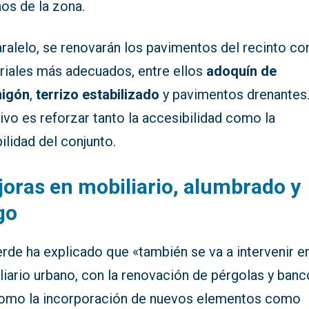
os de la zona.
ralelo, se renovarán los pavimentos del recinto co
riales más adecuados, entre ellos
adoquín de
igón
,
terrizo estabilizado
y pavimentos drenantes.
ivo es reforzar tanto la accesibilidad como la
ilidad del conjunto.
oras en mobiliario, alumbrado y
go
rde ha explicado que «también se va a intervenir en
iario urbano, con la renovación de pérgolas y banc
como la incorporación de nuevos elementos como