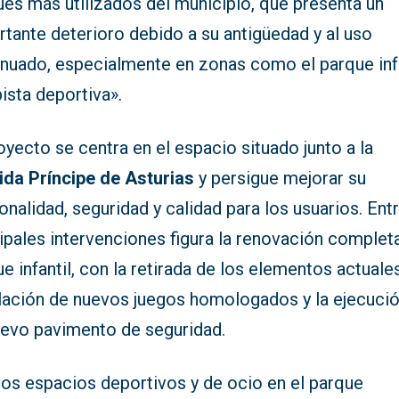
ues más utilizados del municipio, que presenta un
tante deterioro debido a su antigüedad y al uso
inuado, especialmente en zonas como el parque infa
pista deportiva».
oyecto se centra en el espacio situado junto a la
ida Príncipe de Asturias
y persigue mejorar su
onalidad, seguridad y calidad para los usuarios. Entr
ipales intervenciones figura la renovación complet
e infantil, con la retirada de los elementos actuales
alación de nuevos juegos homologados y la ejecuci
uevo pavimento de seguridad.
os espacios deportivos y de ocio en el parque