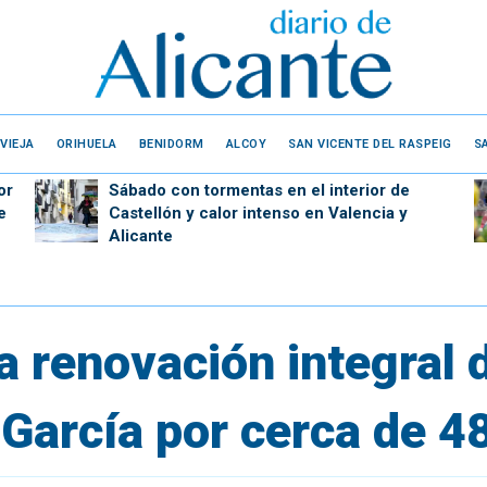
VIEJA
ORIHUELA
BENIDORM
ALCOY
SAN VICENTE DEL RASPEIG
S
or
Sábado con tormentas en el interior de
e
Castellón y calor intenso en Valencia y
Alicante
 la renovación integral
 García por cerca de 4