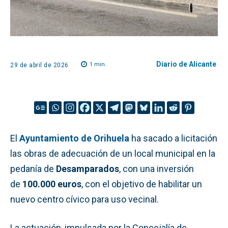
Diario de Alicante
1
min.
29 de abril de 2026
El
Ayuntamiento de Orihuela
ha sacado a licitación
las obras de adecuación de un local municipal en la
pedanía de
Desamparados
, con una inversión
de
100.000 euros
, con el objetivo de habilitar un
nuevo centro cívico para uso vecinal.
La actuación, impulsada por la Concejalía de