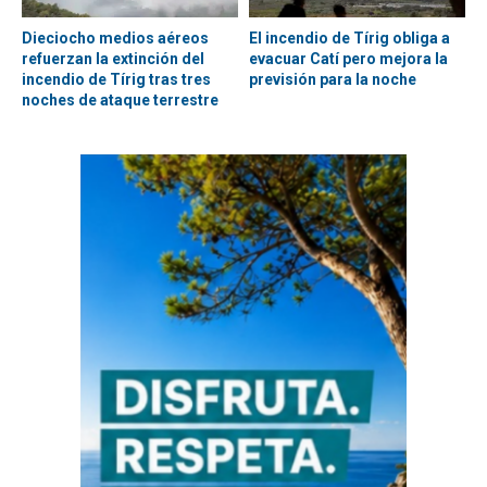
Dieciocho medios aéreos
El incendio de Tírig obliga a
refuerzan la extinción del
evacuar Catí pero mejora la
incendio de Tírig tras tres
previsión para la noche
noches de ataque terrestre