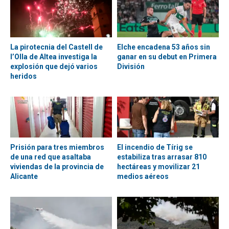
La pirotecnia del Castell de
Elche encadena 53 años sin
l’Olla de Altea investiga la
ganar en su debut en Primera
explosión que dejó varios
División
heridos
Prisión para tres miembros
El incendio de Tírig se
de una red que asaltaba
estabiliza tras arrasar 810
viviendas de la provincia de
hectáreas y movilizar 21
Alicante
medios aéreos