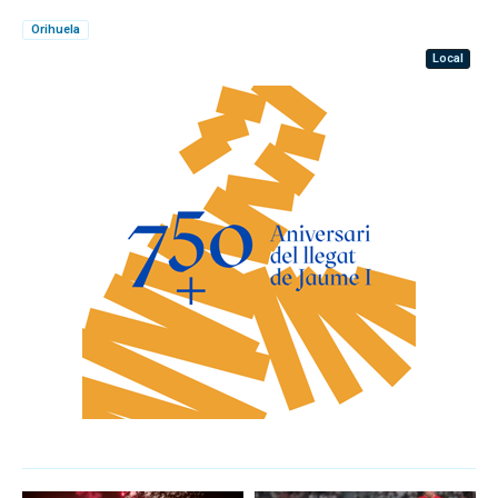
Orihuela
Local