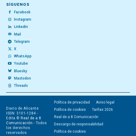
SÍGUENOS
Facebook
Instagram
Linkedin
Mail
Telegram
X
WhatsApp
Youtube
Bluesky
Mastodon
Threads
Política de privacidad
Aviso legal
Diario de Alicante
Política de cookies
Tarifas 2026
ISSN: 3101-1284 -
Real de a 8 Comunicación
Edita ©
Real de a 8
Comunicación
- Todos
Descargo de responsabilidad
los derechos
Política de cookies
reservados