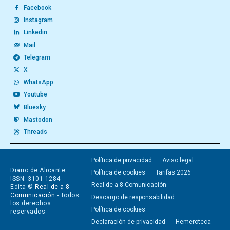
Facebook
Instagram
Linkedin
Mail
Telegram
X
WhatsApp
Youtube
Bluesky
Mastodon
Threads
Política de privacidad
Aviso legal
Diario de Alicante
Política de cookies
Tarifas 2026
ISSN: 3101-1284 -
Real de a 8 Comunicación
Edita ©
Real de a 8
Comunicación
- Todos
Descargo de responsabilidad
los derechos
Política de cookies
reservados
Declaración de privacidad
Hemeroteca