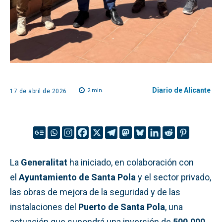
Diario de Alicante
2
min.
17 de abril de 2026
La
Generalitat
ha iniciado, en colaboración con
el
Ayuntamiento de Santa Pola
y el sector privado,
las obras de mejora de la seguridad y de las
instalaciones del
Puerto de Santa Pola
, una
actuación que supondrá una inversión de
500.000