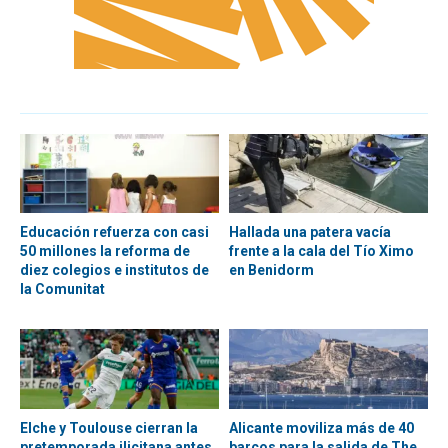
Educación refuerza con casi
Hallada una patera vacía
50 millones la reforma de
frente a la cala del Tío Ximo
diez colegios e institutos de
en Benidorm
la Comunitat
Elche y Toulouse cierran la
Alicante moviliza más de 40
pretemporada ilicitana antes
barcos para la salida de The