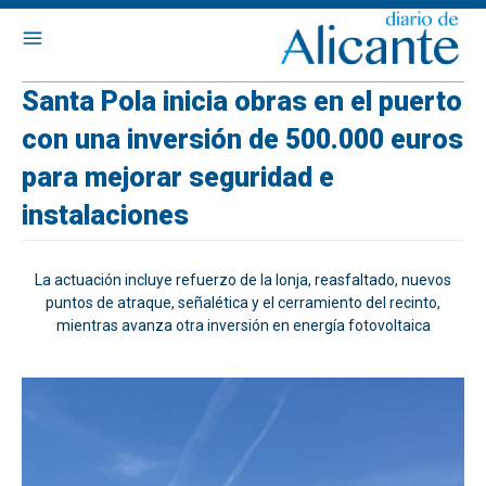
Santa Pola inicia obras en el puerto
con una inversión de 500.000 euros
para mejorar seguridad e
instalaciones
La actuación incluye refuerzo de la lonja, reasfaltado, nuevos
puntos de atraque, señalética y el cerramiento del recinto,
mientras avanza otra inversión en energía fotovoltaica