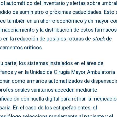
ol automático del inventario y alertas sobre umbra
edido de suministro o próximas caducidades. Esto 
uce también en un ahorro económico y un mayor co
lmacenamiento y la distribución de estos fármacos,
 en la reducción de posibles roturas de
stock
de
camentos críticos.
u parte, los sistemas instalados en el área de
ófanos y en la Unidad de Cirugía Mayor Ambulatoria
ionan como armarios automatizados de dispensaci
profesionales sanitarios acceden mediante
ificación con huella digital para retirar la medicaci
aria. En el caso de los estupefacientes, el
tesiólogo selecciona previamente al paciente y el