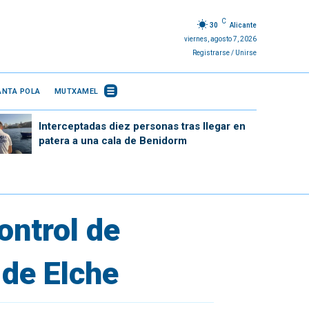
C
30
Alicante
viernes, agosto 7, 2026
Registrarse / Unirse
ANTA POLA
MUTXAMEL
Interceptadas diez personas tras llegar en
patera a una cala de Benidorm
ontrol de
 de Elche