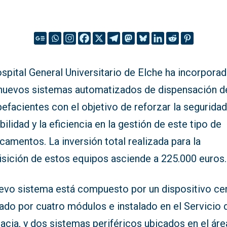
spital General Universitario de Elche ha incorpora
 nuevos sistemas automatizados de dispensación d
efacientes con el objetivo de reforzar la seguridad,
bilidad y la eficiencia en la gestión de este tipo de
amentos. La inversión total realizada para la
isición de estos equipos asciende a 225.000 euros.
uevo sistema está compuesto por un dispositivo cen
ado por cuatro módulos e instalado en el Servicio 
cia, y dos sistemas periféricos ubicados en el áre