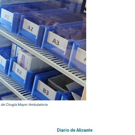
ad de Cirugía Mayor Ambulatoria
Diario de Alicante