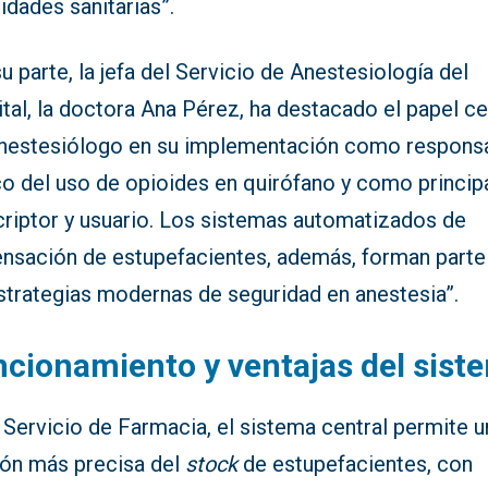
idades sanitarias”.
u parte, la jefa del Servicio de Anestesiología del
tal, la doctora Ana Pérez, ha destacado el papel ce
anestesiólogo en su implementación como respons
co del uso de opioides en quirófano y como princip
criptor y usuario. Los sistemas automatizados de
ensación de estupefacientes, además, forman parte
estrategias modernas de seguridad en anestesia”.
cionamiento y ventajas del sist
 Servicio de Farmacia, el sistema central permite u
ión más precisa del
stock
de estupefacientes, con