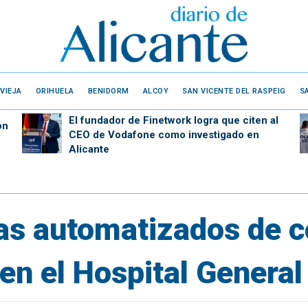
VIEJA
ORIHUELA
BENIDORM
ALCOY
SAN VICENTE DEL RASPEIG
S
El fundador de Finetwork logra que citen al
on
CEO de Vodafone como investigado en
Alicante
s automatizados de c
n el Hospital General