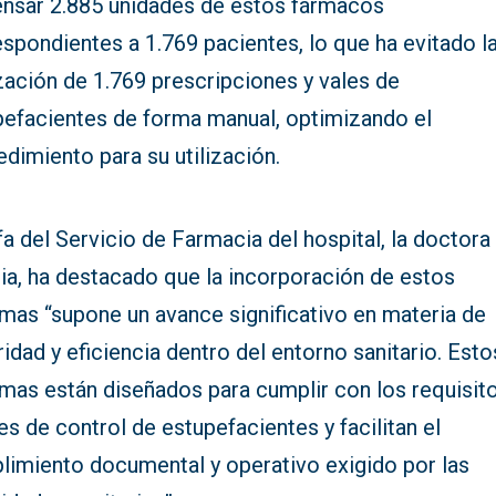
ensar 2.885 unidades de estos fármacos
spondientes a 1.769 pacientes, lo que ha evitado l
zación de 1.769 prescripciones y vales de
pefacientes de forma manual, optimizando el
dimiento para su utilización.
fa del Servicio de Farmacia del hospital, la doctora
ia, ha destacado que la incorporación de estos
emas “supone un avance significativo en materia de
idad y eficiencia dentro del entorno sanitario. Esto
emas están diseñados para cumplir con los requisit
es de control de estupefacientes y facilitan el
limiento documental y operativo exigido por las