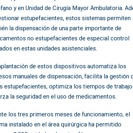
ófano y en Unidad de Cirugía Mayor Ambulatoria. A
estionar estupefacientes, estos sistemas permiten
ién la dispensación de una parte importante de
camentos no estupefacientes de especial control
zados en estas unidades asistenciales.
mplantación de estos dispositivos automatiza los
sos manuales de dispensación, facilita la gestión d
s estupefacientes, optimiza los tiempos de trabajo
erza la seguridad en el uso de medicamentos.
nte los tres primeros meses de funcionamiento, el
ma instalado en el área quirúrgica ha permitido