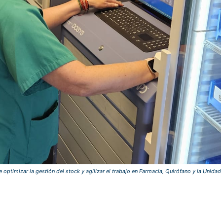
optimizar la gestión del stock y agilizar el trabajo en Farmacia, Quirófano y la Unid