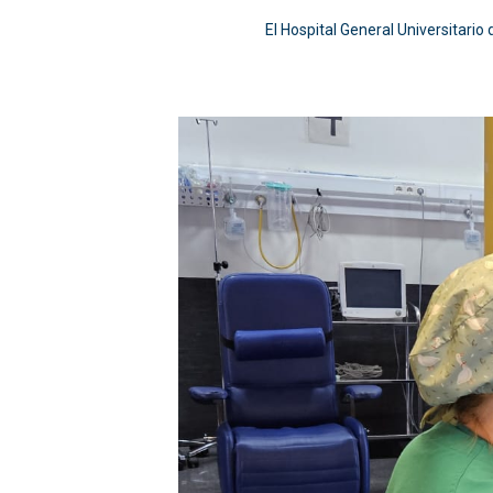
El Hospital General Universitario