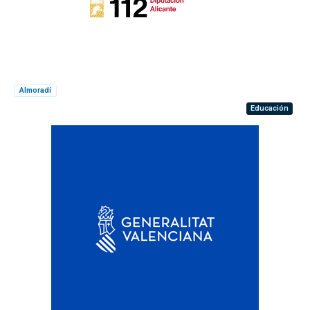
Almoradí
Educación