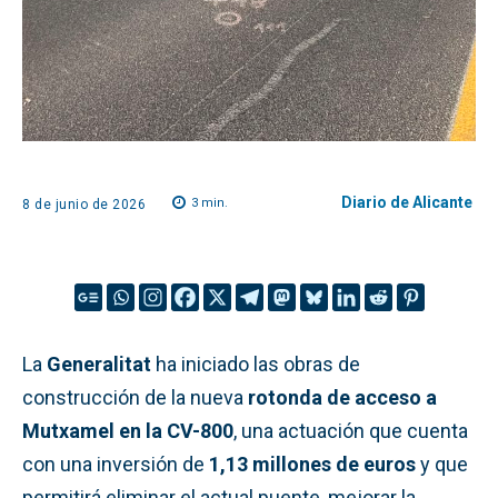
Diario de Alicante
3
min.
8 de junio de 2026
La
Generalitat
ha iniciado las obras de
construcción de la nueva
rotonda de acceso a
Mutxamel en la CV-800
, una actuación que cuenta
con una inversión de
1,13 millones de euros
y que
permitirá eliminar el actual puente, mejorar la