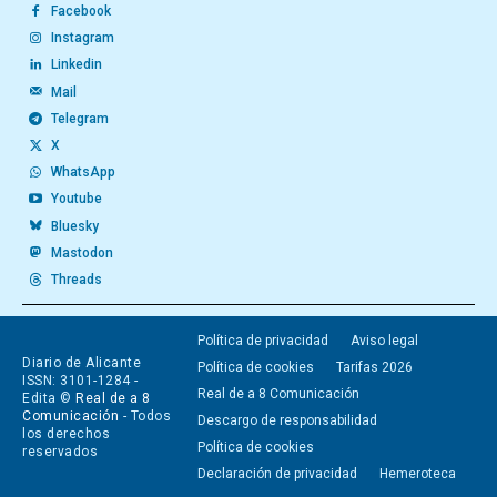
Facebook
Instagram
Linkedin
Mail
Telegram
X
WhatsApp
Youtube
Bluesky
Mastodon
Threads
Política de privacidad
Aviso legal
Diario de Alicante
Política de cookies
Tarifas 2026
ISSN: 3101-1284 -
Real de a 8 Comunicación
Edita ©
Real de a 8
Comunicación
- Todos
Descargo de responsabilidad
los derechos
Política de cookies
reservados
Declaración de privacidad
Hemeroteca