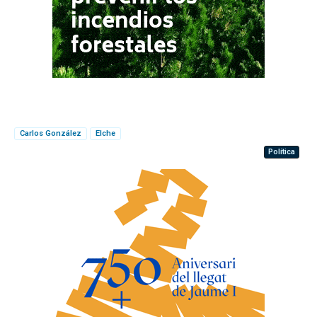
Carlos González
Elche
Política