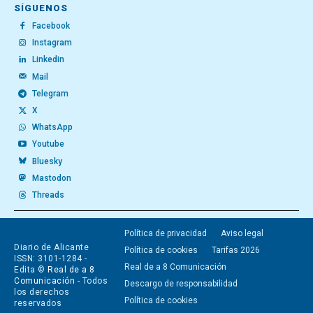
SÍGUENOS
Facebook
Instagram
Linkedin
Mail
Telegram
X
WhatsApp
Youtube
Bluesky
Mastodon
Threads
Política de privacidad
Aviso legal
Diario de Alicante
Política de cookies
Tarifas 2026
ISSN: 3101-1284 -
Real de a 8 Comunicación
Edita ©
Real de a 8
Comunicación
- Todos
Descargo de responsabilidad
los derechos
Política de cookies
reservados