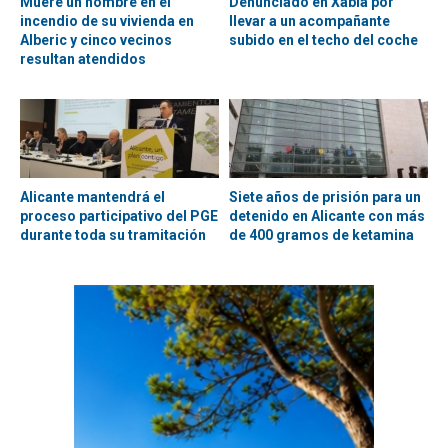
Muere un hombre en el
Denunciado en Xàbia por
incendio de su vivienda en
llevar a un acompañante
Alberic y cinco vecinos
subido en el techo del coche
resultan atendidos
Alicante mantendrá el
Siete años de prisión para un
proceso participativo del PGE
detenido en Alicante con más
durante toda su tramitación
de 400 gramos de ketamina