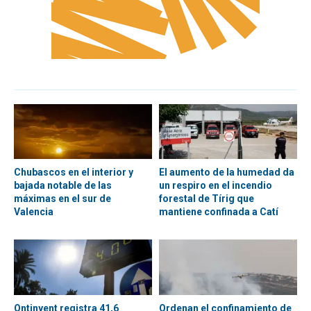
Chubascos en el interior y
El aumento de la humedad da
bajada notable de las
un respiro en el incendio
máximas en el sur de
forestal de Tírig que
Valencia
mantiene confinada a Catí
Ontinyent registra 41,6
Ordenan el confinamiento de