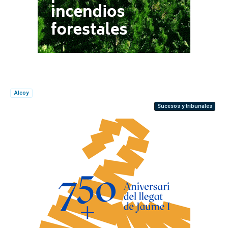
Alcoy
Sucesos y tribunales