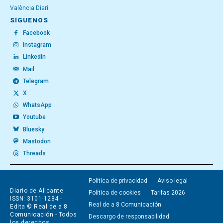
València Diari
SÍGUENOS
Facebook
Instagram
Linkedin
Mail
Telegram
X
WhatsApp
Youtube
Bluesky
Mastodon
Threads
Política de privacidad
Aviso legal
Diario de Alicante
Política de cookies
Tarifas 2026
ISSN: 3101-1284 -
Real de a 8 Comunicación
Edita ©
Real de a 8
Comunicación
- Todos
Descargo de responsabilidad
los derechos