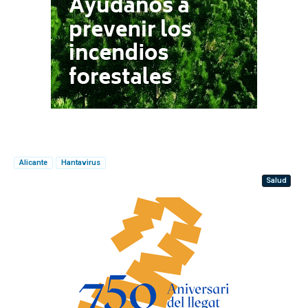
Alicante
Hantavirus
Salud