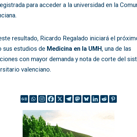
registrada para acceder a la universidad en la Comu
nciana.
ste resultado, Ricardo Regalado iniciará el próxim
o sus estudios de
Medicina en la UMH
, una de las
laciones con mayor demanda y nota de corte del si
rsitario valenciano.