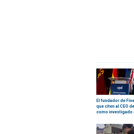
El fundador de Fin
que citen al CEO d
como investigado 