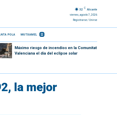
C
32
Alicante
viernes, agosto 7, 2026
Registrarse / Unirse
ANTA POLA
MUTXAMEL
Máximo riesgo de incendios en la Comunitat
Valenciana el día del eclipse solar
2, la mejor