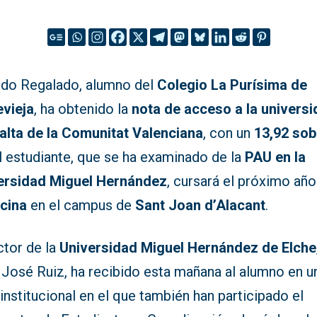
rdo Regalado, alumno del
Colegio La Purísima de
evieja
, ha obtenido la
nota de acceso a la univers
alta de la Comunitat Valenciana
, con un
13,92 sob
El estudiante, que se ha examinado de la
PAU en la
ersidad Miguel Hernández
, cursará el próximo año
cina
en el campus de
Sant Joan d’Alacant
.
ctor de la
Universidad Miguel Hernández de Elche
 José Ruiz, ha recibido esta mañana al alumno en u
institucional en el que también han participado el