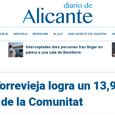
VIEJA
ORIHUELA
BENIDORM
ALCOY
SAN VICENTE DEL RASPEIG
S
l
Interceptadas diez personas tras llegar en
patera a una cala de Benidorm
rrevieja logra un 13,9
 de la Comunitat