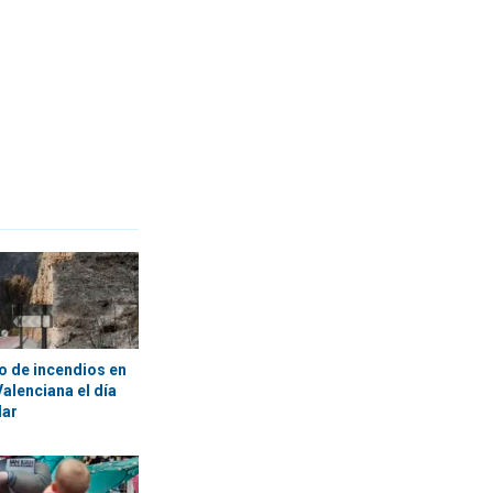
 de incendios en
alenciana el día
lar