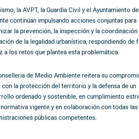
smo, la AVPT, la Guardia Civil y el Ayuntamiento de
ante continúan impulsando acciones conjuntas para
izar la prevención, la inspección y la coordinación 
ación de la legalidad urbanística, respondiendo de
z a los retos que plantea esta problemática.
onselleria de Medio Ambiente reitera su compromi
 con la protección del territorio y la defensa de un
rrollo ordenado y sostenible, en cumplimiento estr
 normativa vigente y en colaboración con todas las
nistraciones públicas competentes.