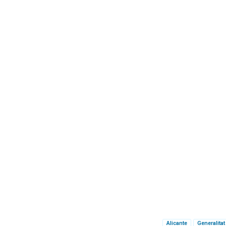
Alicante
Generalita