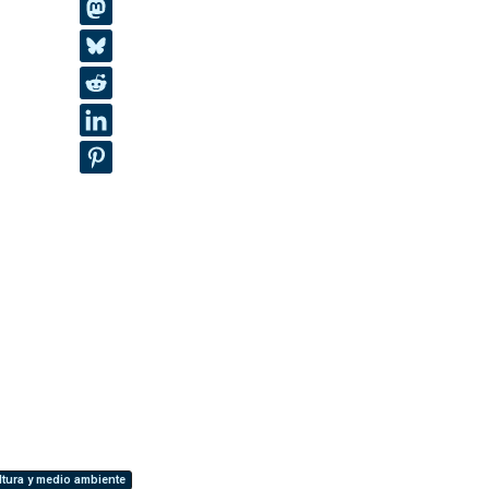
ltura y medio ambiente