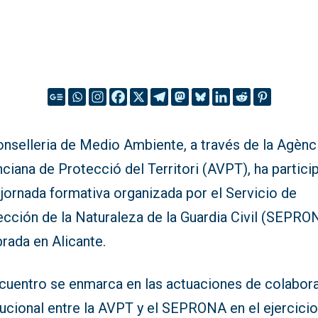
onselleria de Medio Ambiente, a través de la Agènc
ciana de Protecció del Territori (AVPT), ha partic
 jornada formativa organizada por el Servicio de
ección de la Naturaleza de la Guardia Civil (SEPRO
brada en Alicante.
ncuentro se enmarca en las actuaciones de colabor
tucional entre la AVPT y el SEPRONA en el ejercici