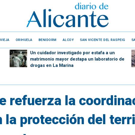
VIEJA
ORIHUELA
BENIDORM
ALCOY
SAN VICENTE DEL RASPEIG
S
Un cuidador investigado por estafa a un
matrimonio mayor destapa un laboratorio de
drogas en La Marina
 refuerza la coordinac
 la protección del terri