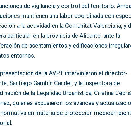
unciones de vigilancia y control del territorio. Amb
ituciones mantienen una labor coordinada con espec
ación a la actividad en la Comunitat Valenciana, y 
a particular en la provincia de Alicante, ante la
feración de asentamientos y edificaciones irregula
ntos entornos.
presentación de la AVPT intervinieron el director-
te, Santiago Gambín Candel, y la Inspectora de
inación de la Legalidad Urbanística, Cristina Cebri
ínez, quienes expusieron los avances y actualizaci
a normativa en materia de protección medioambient
torial.