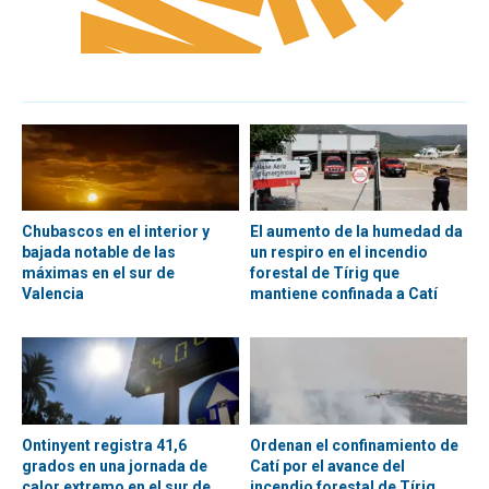
Chubascos en el interior y
El aumento de la humedad da
bajada notable de las
un respiro en el incendio
máximas en el sur de
forestal de Tírig que
Valencia
mantiene confinada a Catí
Ontinyent registra 41,6
Ordenan el confinamiento de
grados en una jornada de
Catí por el avance del
calor extremo en el sur de
incendio forestal de Tírig