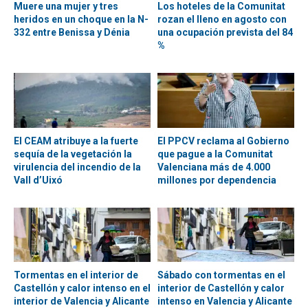
Muere una mujer y tres
Los hoteles de la Comunitat
heridos en un choque en la N-
rozan el lleno en agosto con
332 entre Benissa y Dénia
una ocupación prevista del 84
%
El CEAM atribuye a la fuerte
El PPCV reclama al Gobierno
sequía de la vegetación la
que pague a la Comunitat
virulencia del incendio de la
Valenciana más de 4.000
Vall d’Uixó
millones por dependencia
Tormentas en el interior de
Sábado con tormentas en el
Castellón y calor intenso en el
interior de Castellón y calor
interior de Valencia y Alicante
intenso en Valencia y Alicante