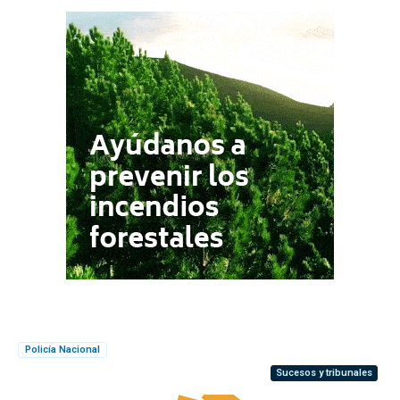
Policía Nacional
Sucesos y tribunales