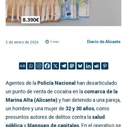
Diario de Alicante
1
min.
2 de enero de 2026
Agentes de la
Policía Nacional
han desarticulado
un punto de venta de cocaína en la
comarca de la
Marina Alta (Alicante)
y han detenido a una pareja,
un hombre y una mujer de
32 y 30 años
, como
presuntos autores de delitos contra la
salud
pública
y
blanqueo de capitales
. En el operativo se