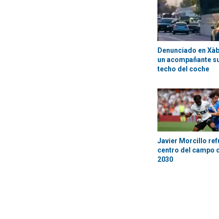
Denunciado en Xàbi
un acompañante su
techo del coche
Javier Morcillo ref
centro del campo d
2030