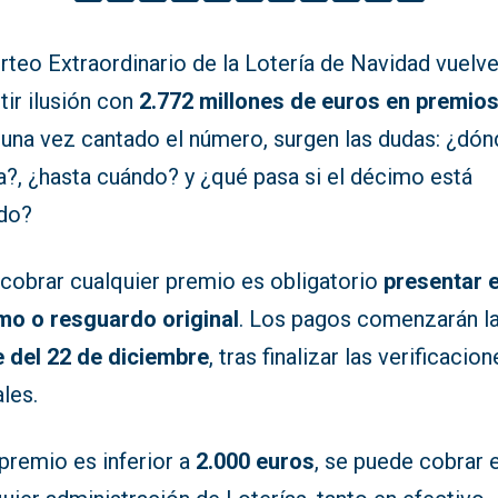
rteo Extraordinario de la Lotería de Navidad vuelve
tir ilusión con
2.772 millones de euros en premio
 una vez cantado el número, surgen las dudas: ¿dón
a?, ¿hasta cuándo? y ¿qué pasa si el décimo está
do?
 cobrar cualquier premio es obligatorio
presentar e
mo o resguardo original
. Los pagos comenzarán l
e del 22 de diciembre
, tras finalizar las verificacio
ales.
 premio es inferior a
2.000 euros
, se puede cobrar 