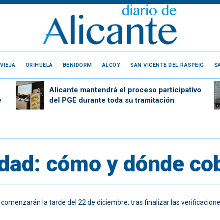
VIEJA
ORIHUELA
BENIDORM
ALCOY
SAN VICENTE DEL RASPEIG
S
Alicante mantendrá el proceso participativo
e
del PGE durante toda su tramitación
dad: cómo y dónde cobr
comenzarán la tarde del 22 de diciembre, tras finalizar las verificaciones