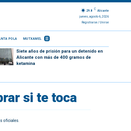
C
29.8
Alicante
jueves, agosto 6, 2026
Registrarse / Unirse
ANTA POLA
MUTXAMEL
Siete años de prisión para un detenido en
Alicante con más de 400 gramos de
ketamina
ar si te toca
 oficiales.