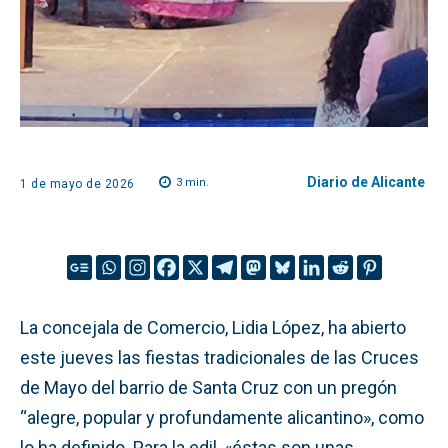
Diario de Alicante
3
min.
1 de mayo de 2026
La concejala de Comercio, Lidia López, ha abierto
este jueves las fiestas tradicionales de las Cruces
de Mayo del barrio de Santa Cruz con un pregón
“alegre, popular y profundamente alicantino», como
lo ha definido. Para la edil, «éstas son unas