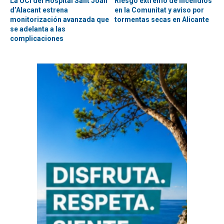
La UCI del Hospital Sant Joan
Riesgo extremo de incendios
d’Alacant estrena
en la Comunitat y aviso por
monitorización avanzada que
tormentas secas en Alicante
se adelanta a las
complicaciones