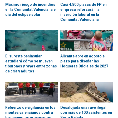
Máximo riesgo de incendios
Casi 4.800 plazas de FP en
en la Comunitat Valenciana el
empresa reforzarán la
día del eclipse solar
inserción laboral en la
Comunitat Valenciana
El sureste peninsular
Alicante abre en agosto el
estudiará cómo se mueven
plazo para diseñar las
tiburones y rayas entre zonas
Hogueras Oficiales de 2027
de cría y adultos
Refuerzo de vigilancia en los
Desalojada una rave ilegal
montes valencianos contra
con más de 100 asistentes en
los incendios provocados
Serra Gelada