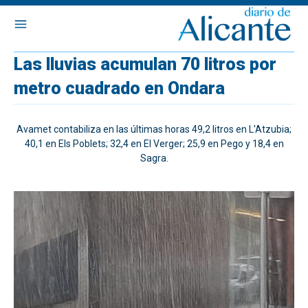
Las lluvias acumulan 70 litros por
metro cuadrado en Ondara
Avamet contabiliza en las últimas horas 49,2 litros en L'Atzubia;
40,1 en Els Poblets; 32,4 en El Verger; 25,9 en Pego y 18,4 en
Sagra.