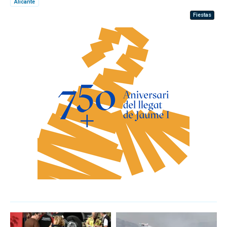
Alicante
Fiestas