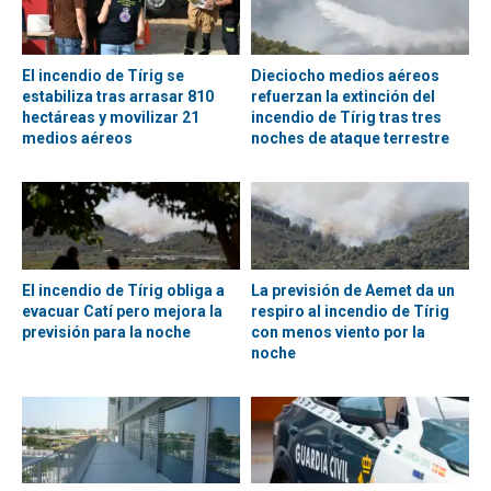
El incendio de Tírig se
Dieciocho medios aéreos
estabiliza tras arrasar 810
refuerzan la extinción del
hectáreas y movilizar 21
incendio de Tírig tras tres
medios aéreos
noches de ataque terrestre
El incendio de Tírig obliga a
La previsión de Aemet da un
evacuar Catí pero mejora la
respiro al incendio de Tírig
previsión para la noche
con menos viento por la
noche