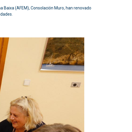
arina Baixa (AFEM), Consolación Muro, han renovado
idades.