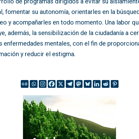
rollo de programas dirigidos a evitar su aislamient
l, fomentar su autonomía, orientarles en la búsque
eo y acompañarles en todo momento. Una labor q
ye, además, la sensibilización de la ciudadanía a ce
as enfermedades mentales, con el fin de proporcion
mación y reducir el estigma.