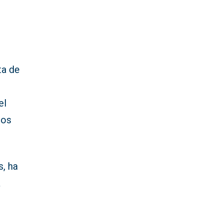
ta de
el
nos
s, ha
a