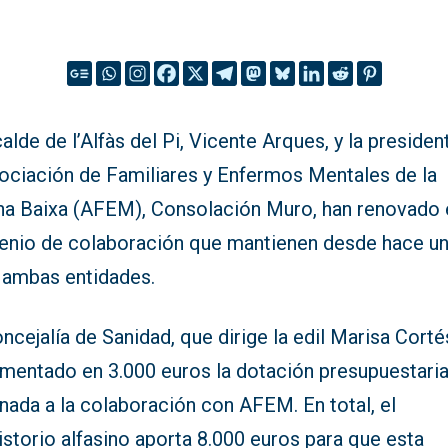
calde de l’Alfàs del Pi, Vicente Arques, y la presiden
sociación de Familiares y Enfermos Mentales de la
na Baixa (AFEM), Consolación Muro, han renovado 
enio de colaboración que mantienen desde hace u
 ambas entidades.
ncejalía de Sanidad, que dirige la edil Marisa Corté
ementado en 3.000 euros la dotación presupuestari
nada a la colaboración con AFEM. En total, el
storio alfasino aporta 8.000 euros para que esta