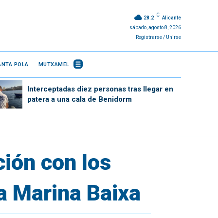
C
28.2
Alicante
sábado, agosto 8, 2026
Registrarse / Unirse
ANTA POLA
MUTXAMEL
Interceptadas diez personas tras llegar en
patera a una cala de Benidorm
ción con los
a Marina Baixa