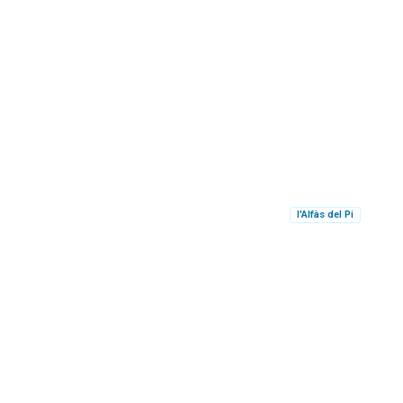
l'Alfàs del Pi