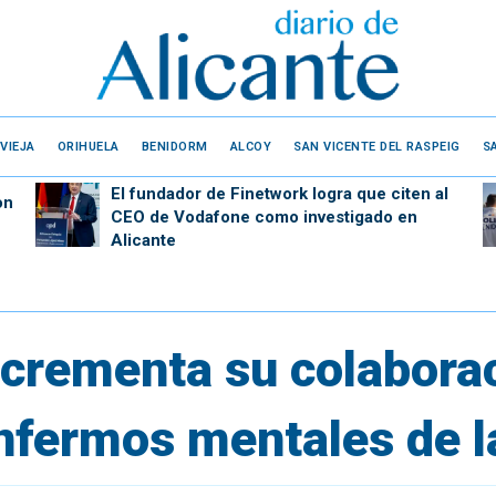
VIEJA
ORIHUELA
BENIDORM
ALCOY
SAN VICENTE DEL RASPEIG
S
El fundador de Finetwork logra que citen al
on
CEO de Vodafone como investigado en
Alicante
incrementa su colabora
enfermos mentales de l