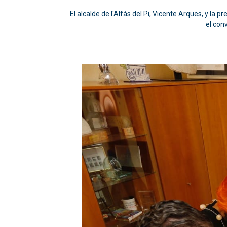
El alcalde de l'Alfàs del Pi, Vicente Arques, y l
el con