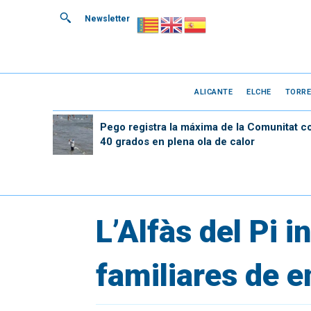
Newsletter
ALICANTE
ELCHE
TORRE
Pego registra la máxima de la Comunitat c
40 grados en plena ola de calor
L’Alfàs del Pi 
familiares de 