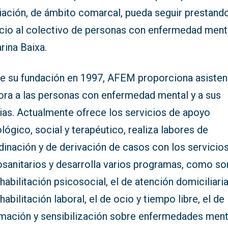
iación, de ámbito comarcal, pueda seguir prestand
icio al colectivo de personas con enfermedad ment
rina Baixa.
e su fundación en 1997, AFEM proporciona asisten
ora a las personas con enfermedad mental y a sus
lias. Actualmente ofrece los servicios de apoyo
lógico, social y terapéutico, realiza labores de
dinación y de derivación de casos con los servicio
osanitarios y desarrolla varios programas, como so
habilitación psicosocial, el de atención domiciliaria
habilitación laboral, el de ocio y tiempo libre, el de
rmación y sensibilización sobre enfermedades men