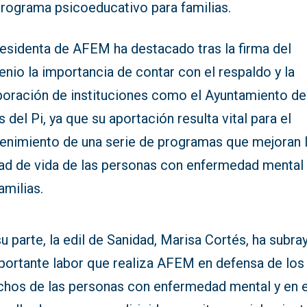
programa psicoeducativo para familias.
residenta de AFEM ha destacado tras la firma del
nio la importancia de contar con el respaldo y la
boración de instituciones como el Ayuntamiento de
às del Pi, ya que su aportación resulta vital para el
enimiento de una serie de programas que mejoran 
dad de vida de las personas con enfermedad mental 
amilias.
u parte, la edil de Sanidad, Marisa Cortés, ha subr
mportante labor que realiza AFEM en defensa de los
chos de las personas con enfermedad mental y en e