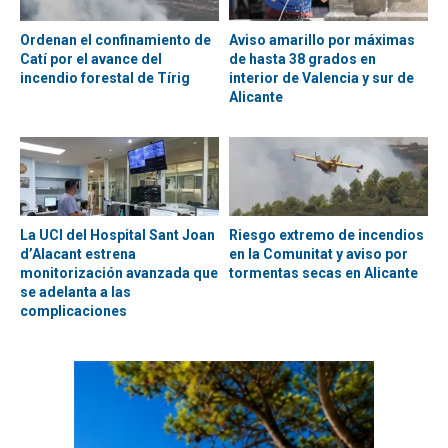
Ordenan el confinamiento de
Aviso amarillo por máximas
Catí por el avance del
de hasta 38 grados en
incendio forestal de Tírig
interior de Valencia y sur de
Alicante
La UCI del Hospital Sant Joan
Riesgo extremo de incendios
d’Alacant estrena
en la Comunitat y aviso por
monitorización avanzada que
tormentas secas en Alicante
se adelanta a las
complicaciones