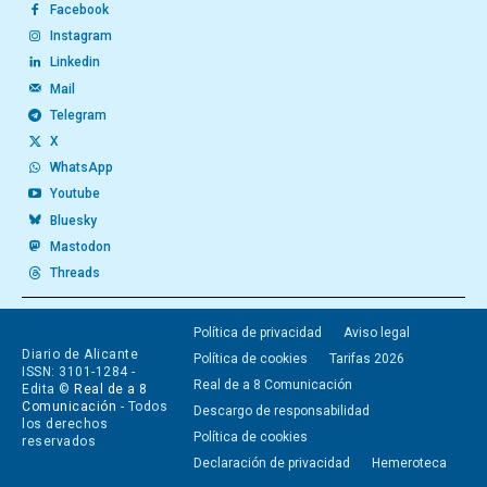
Facebook
Instagram
Linkedin
Mail
Telegram
X
WhatsApp
Youtube
Bluesky
Mastodon
Threads
Política de privacidad
Aviso legal
Diario de Alicante
Política de cookies
Tarifas 2026
ISSN: 3101-1284 -
Real de a 8 Comunicación
Edita ©
Real de a 8
Comunicación
- Todos
Descargo de responsabilidad
los derechos
Política de cookies
reservados
Declaración de privacidad
Hemeroteca