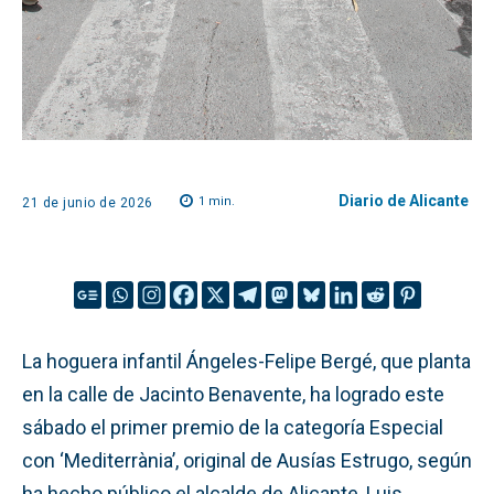
Diario de Alicante
1
min.
21 de junio de 2026
La hoguera infantil Ángeles-Felipe Bergé, que planta
en la calle de Jacinto Benavente, ha logrado este
sábado el primer premio de la categoría Especial
con ‘Mediterrània’, original de Ausías Estrugo, según
ha hecho público el alcalde de Alicante, Luis