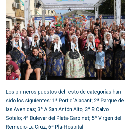
Los primeros puestos del resto de categorías han
sido los siguientes: 1ª Port d´Alacant; 2ª Parque de
las Avenidas; 3ª A San Antón Alto; 3ª B Calvo
Sotelo; 4ª Bulevar del Plata-Garbinet; 5ª Virgen del
Remedio-La Cruz; 6ª Pla-Hospital