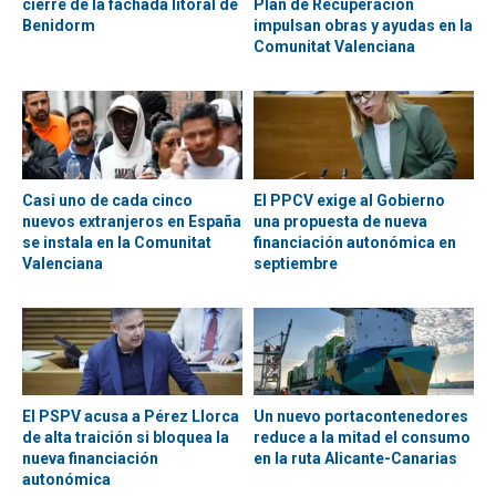
cierre de la fachada litoral de
Plan de Recuperación
Benidorm
impulsan obras y ayudas en la
Comunitat Valenciana
Casi uno de cada cinco
El PPCV exige al Gobierno
nuevos extranjeros en España
una propuesta de nueva
se instala en la Comunitat
financiación autonómica en
Valenciana
septiembre
El PSPV acusa a Pérez Llorca
Un nuevo portacontenedores
de alta traición si bloquea la
reduce a la mitad el consumo
nueva financiación
en la ruta Alicante-Canarias
autonómica