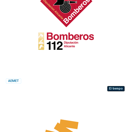
AEMET
El tiempo