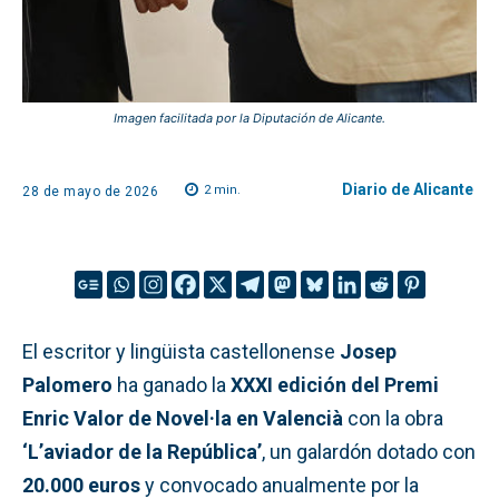
Imagen facilitada por la Diputación de Alicante.
Diario de Alicante
2
min.
28 de mayo de 2026
El escritor y lingüista castellonense
Josep
Palomero
ha ganado la
XXXI edición del Premi
Enric Valor de Novel·la en Valencià
con la obra
‘L’aviador de la República’
, un galardón dotado con
20.000 euros
y convocado anualmente por la