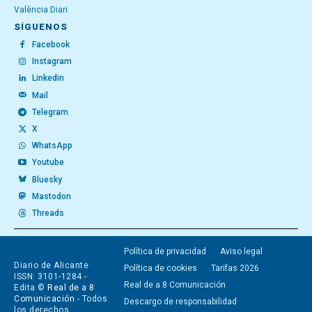
València Diari
SÍGUENOS
Facebook
Instagram
Linkedin
Mail
Telegram
X
WhatsApp
Youtube
Bluesky
Mastodon
Threads
Política de privacidad
Aviso legal
Diario de Alicante
Política de cookies
Tarifas 2026
ISSN: 3101-1284 -
Real de a 8 Comunicación
Edita ©
Real de a 8
Comunicación
- Todos
Descargo de responsabilidad
los derechos