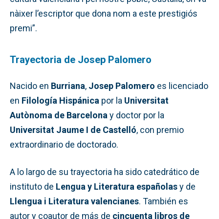
nàixer l’escriptor que dona nom a este prestigiós
premi”.
Trayectoria de Josep Palomero
Nacido en
Burriana
,
Josep Palomero
es licenciado
en
Filología Hispánica
por la
Universitat
Autònoma de Barcelona
y doctor por la
Universitat Jaume I de Castelló
, con premio
extraordinario de doctorado.
A lo largo de su trayectoria ha sido catedrático de
instituto de
Lengua y Literatura españolas
y de
Llengua i Literatura valencianes
. También es
autor y coautor de más de
cincuenta libros de