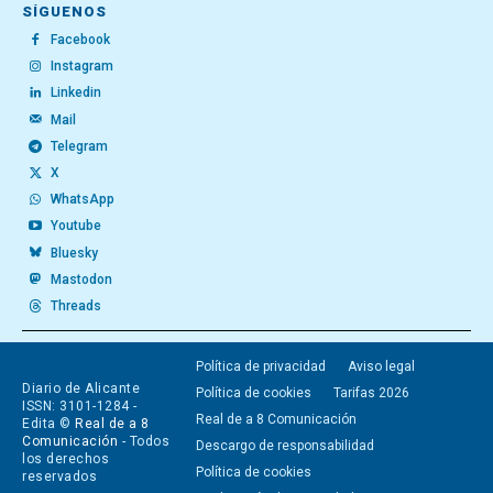
SÍGUENOS
Facebook
Instagram
Linkedin
Mail
Telegram
X
WhatsApp
Youtube
Bluesky
Mastodon
Threads
Política de privacidad
Aviso legal
Diario de Alicante
Política de cookies
Tarifas 2026
ISSN: 3101-1284 -
Real de a 8 Comunicación
Edita ©
Real de a 8
Comunicación
- Todos
Descargo de responsabilidad
los derechos
Política de cookies
reservados