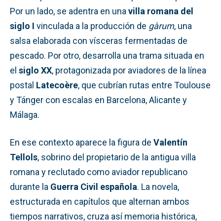
Por un lado, se adentra en una
villa romana del
siglo I
vinculada a la producción de
gàrum
, una
salsa elaborada con vísceras fermentadas de
pescado. Por otro, desarrolla una trama situada en
el
siglo XX
, protagonizada por aviadores de la línea
postal
Latecoère
, que cubrían rutas entre Toulouse
y Tánger con escalas en Barcelona, Alicante y
Málaga.
En ese contexto aparece la figura de
Valentín
Tellols
, sobrino del propietario de la antigua villa
romana y reclutado como aviador republicano
durante la
Guerra Civil española
. La novela,
estructurada en capítulos que alternan ambos
tiempos narrativos, cruza así memoria histórica,