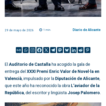
Diario de Alicante
1
min.
29 de mayo de 2026
El
Auditorio de Castalla
ha acogido la gala de
entrega del
XXXI Premi Enric Valor de Novel·la en
Valencià
, impulsado por la
Diputación de Alicante
,
que este año ha reconocido la obra
L’aviador de la
República
, del escritor y lingüista
Josep Palomero
.