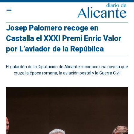
Josep Palomero recoge en
Castalla el XXXI Premi Enric Valor
por L’aviador de la República
El galardón de la Diputación de Alicante reconoce una novela que
cruza la época romana, la aviación postal y la Guerra Civil