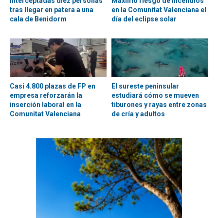
Interceptadas diez personas
Máximo riesgo de incendios
tras llegar en patera a una
en la Comunitat Valenciana el
cala de Benidorm
día del eclipse solar
Casi 4.800 plazas de FP en
El sureste peninsular
empresa reforzarán la
estudiará cómo se mueven
inserción laboral en la
tiburones y rayas entre zonas
Comunitat Valenciana
de cría y adultos