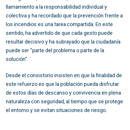
llamamiento a la responsabilidad individual y
colectiva y ha recordado que la prevención frente a
los incendios es una tarea compartida. En este
sentido, ha advertido de que cada gesto puede
resultar decisivo y ha subrayado que la ciudadanía
puede ser “parte del problema o parte de la
solución”.
Desde el consistorio insisten en que la finalidad de
este refuerzo es que la población pueda disfrutar
de estos días de descanso y convivencia en plena
naturaleza con seguridad, al tiempo que se protege
el entorno y se evitan situaciones de riesgo.