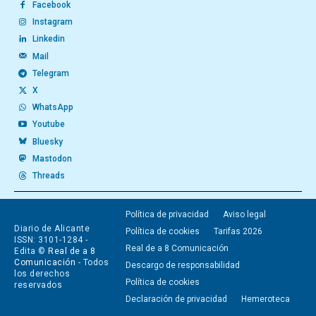
Facebook
Instagram
Linkedin
Mail
Telegram
X
WhatsApp
Youtube
Bluesky
Mastodon
Threads
Política de privacidad
Aviso legal
Diario de Alicante
Política de cookies
Tarifas 2026
ISSN: 3101-1284 -
Real de a 8 Comunicación
Edita ©
Real de a 8
Comunicación
- Todos
Descargo de responsabilidad
los derechos
Política de cookies
reservados
Declaración de privacidad
Hemeroteca