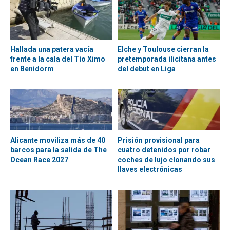
Hallada una patera vacía
Elche y Toulouse cierran la
frente a la cala del Tío Ximo
pretemporada ilicitana antes
en Benidorm
del debut en Liga
Alicante moviliza más de 40
Prisión provisional para
barcos para la salida de The
cuatro detenidos por robar
Ocean Race 2027
coches de lujo clonando sus
llaves electrónicas