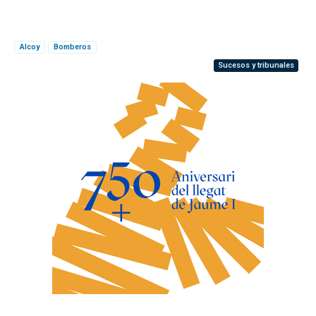
Alcoy
Bomberos
Sucesos y tribunales