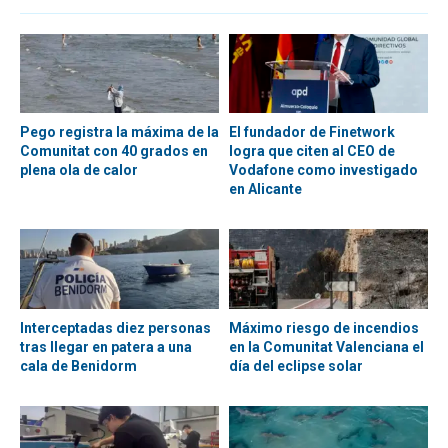
Pego registra la máxima de la
El fundador de Finetwork
Comunitat con 40 grados en
logra que citen al CEO de
plena ola de calor
Vodafone como investigado
en Alicante
Interceptadas diez personas
Máximo riesgo de incendios
tras llegar en patera a una
en la Comunitat Valenciana el
cala de Benidorm
día del eclipse solar