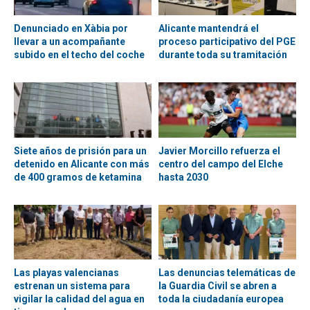
Denunciado en Xàbia por
Alicante mantendrá el
llevar a un acompañante
proceso participativo del PGE
subido en el techo del coche
durante toda su tramitación
Siete años de prisión para un
Javier Morcillo refuerza el
detenido en Alicante con más
centro del campo del Elche
de 400 gramos de ketamina
hasta 2030
Las playas valencianas
Las denuncias telemáticas de
estrenan un sistema para
la Guardia Civil se abren a
vigilar la calidad del agua en
toda la ciudadanía europea