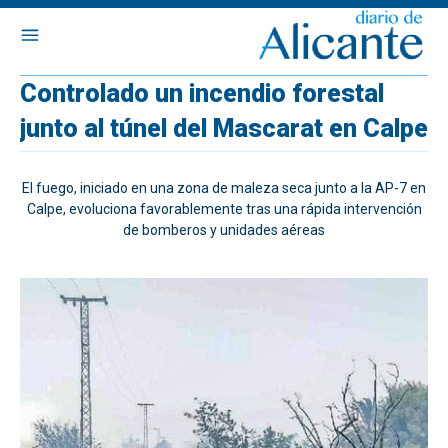
Controlado un incendio forestal
junto al túnel del Mascarat en Calpe
El fuego, iniciado en una zona de maleza seca junto a la AP-7 en
Calpe, evoluciona favorablemente tras una rápida intervención
de bomberos y unidades aéreas