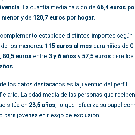
ivencia
. La cuantía media ha sido de
66,4 euros po
 menor
y de
120,7 euros por hogar
.
 complemento establece distintos importes según 
 de los menores:
115 euros al mes
para niños de
0
s
,
80,5 euros
entre
3 y 6 años
y
57,5 euros
para los
 años
.
de los datos destacados es la juventud del perfil
iciario. La edad media de las personas que reciben
se sitúa en
28,5 años
, lo que refuerza su papel co
o para jóvenes en riesgo de exclusión.