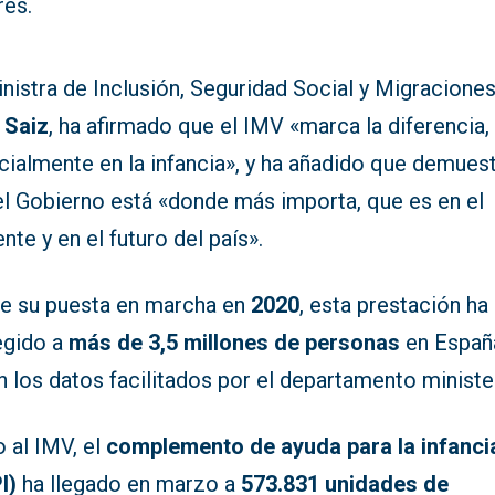
res.
nistra de Inclusión, Seguridad Social y Migraciones
 Saiz
, ha afirmado que el IMV «marca la diferencia,
cialmente en la infancia», y ha añadido que demues
el Gobierno está «donde más importa, que es en el
nte y en el futuro del país».
e su puesta en marcha en
2020
, esta prestación ha
egido a
más de 3,5 millones de personas
en Españ
 los datos facilitados por el departamento minister
 al IMV, el
complemento de ayuda para la infanci
I)
ha llegado en marzo a
573.831 unidades de