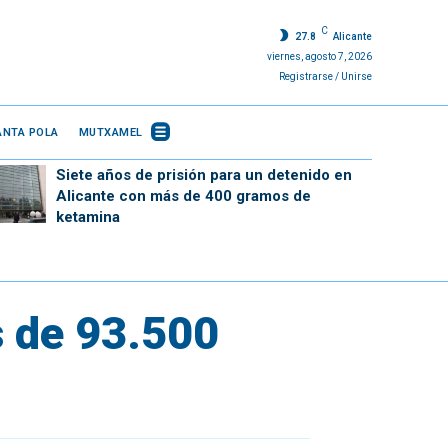
C
27.8
Alicante
viernes, agosto 7, 2026
Registrarse / Unirse
ANTA POLA
MUTXAMEL
Siete años de prisión para un detenido en
Alicante con más de 400 gramos de
ketamina
s de 93.500