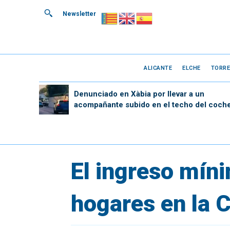
Newsletter
ALICANTE
ELCHE
TORRE
Denunciado en Xàbia por llevar a un
acompañante subido en el techo del coch
El ingreso mín
hogares en la 