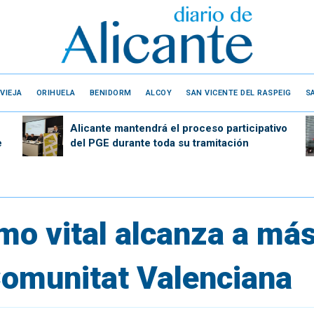
VIEJA
ORIHUELA
BENIDORM
ALCOY
SAN VICENTE DEL RASPEIG
S
Alicante mantendrá el proceso participativo
e
del PGE durante toda su tramitación
imo vital alcanza a má
Comunitat Valenciana