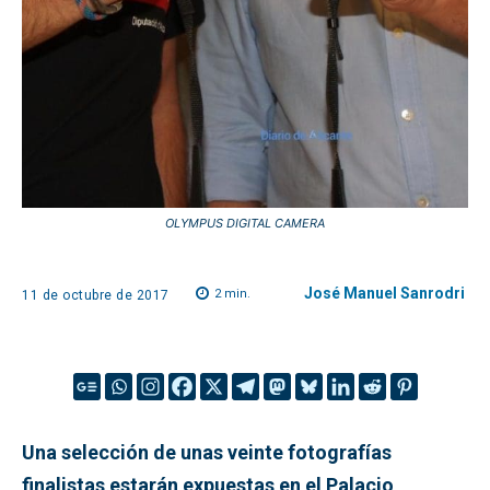
OLYMPUS DIGITAL CAMERA
José Manuel Sanrodri
2
min.
11 de octubre de 2017
Una selección de unas veinte fotografías
finalistas estarán expuestas en el Palacio