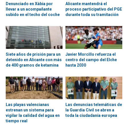
Denunciado en Xàbia por
Alicante mantendrá el
llevar a un acompañante
proceso participativo del PGE
subido en el techo del coche
durante toda su tramitación
Siete años de prisión para un
Javier Morcillo refuerza el
detenido en Alicante con más
centro del campo del Elche
de 400 gramos de ketamina
hasta 2030
Las playas valencianas
Las denuncias telemáticas de
estrenan un sistema para
la Guardia Civil se abren a
vigilar la calidad del agua en
toda la ciudadanía europea
tiempo real