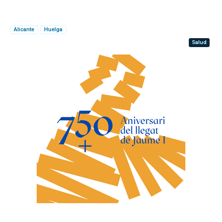
Alicante
Huelga
Salud