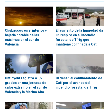
Chubascos en el interior y
El aumento de la humedad da
bajada notable de las
un respiro en el incendio
máximas en el sur de
forestal de Tírig que
Valencia
mantiene confinada a Catí
Ontinyent registra 41,6
Ordenan el confinamiento de
grados en una jornada de
Catí por el avance del
calor extremo en el sur de
incendio forestal de Tírig
Valencia y la Marina Alta