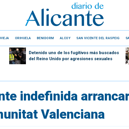
VIEJA
ORIHUELA
BENIDORM
ALCOY
SAN VICENTE DEL RASPEIG
S
Detenido uno de los fugitivos más buscados
del Reino Unido por agresiones sexuales
te indefinida arrancar
unitat Valenciana