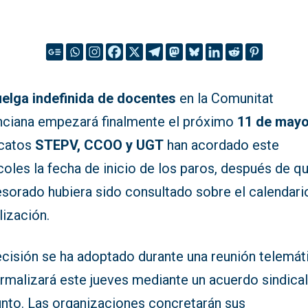
uelga indefinida de docentes
en la Comunitat
nciana empezará finalmente el próximo
11 de may
icatos
STEPV, CCOO y UGT
han acordado este
oles la fecha de inicio de los paros, después de qu
esorado hubiera sido consultado sobre el calendari
lización.
ecisión se ha adoptado durante una reunión telemát
ormalizará este jueves mediante un acuerdo sindica
unto. Las organizaciones concretarán sus