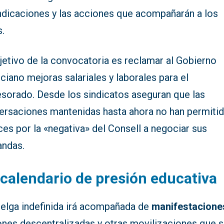
indicaciones y las acciones que acompañarán a los
s.
jetivo de la convocatoria es reclamar al Gobierno
ciano mejoras salariales y laborales para el
esorado. Desde los sindicatos aseguran que las
ersaciones mantenidas hasta ahora no han permiti
es por la «negativa» del Consell a negociar sus
ndas.
calendario de presión educativa
uelga indefinida irá acompañada de
manifestacione
ones descentralizadas y otras movilizaciones que 