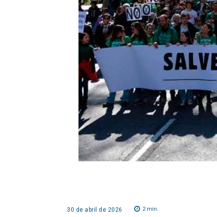
2
min.
30 de abril de 2026