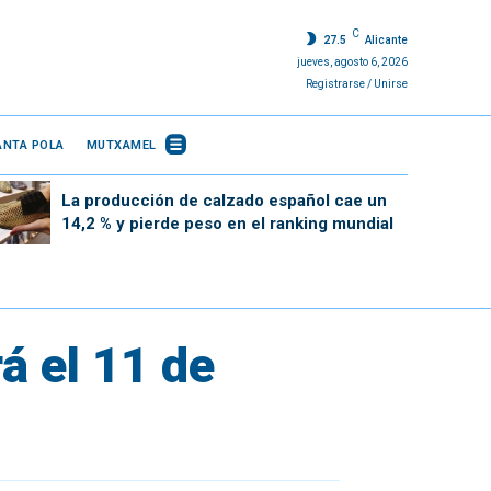
C
27.5
Alicante
jueves, agosto 6, 2026
Registrarse / Unirse
ANTA POLA
MUTXAMEL
La producción de calzado español cae un
14,2 % y pierde peso en el ranking mundial
á el 11 de