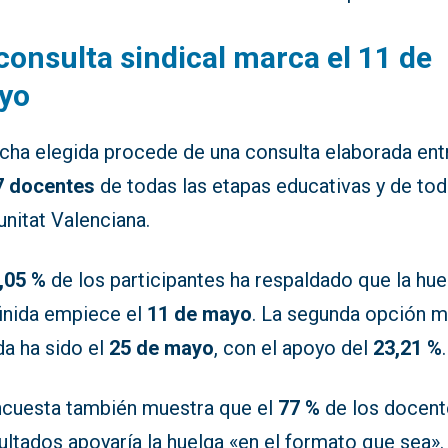
consulta sindical marca el 11 de
yo
echa elegida procede de una consulta elaborada ent
7 docentes
de todas las etapas educativas y de tod
nitat Valenciana.
,05 %
de los participantes ha respaldado que la hue
finida empiece el
11 de mayo
. La segunda opción 
da ha sido el
25 de mayo
, con el apoyo del
23,21 %
.
ncuesta también muestra que el
77 %
de los docent
ltados apoyaría la huelga «en el formato que sea».