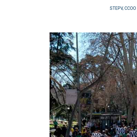
STEPV, CCOO y 