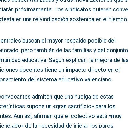
ciarán próximamente. Los sindicatos quieren conver
otesta en una reivindicación sostenida en el tiempo
centrales buscan el mayor respaldo posible del
sorado, pero también de las familias y del conjunt
munidad educativa. Según explican, la mejora de la
iciones docentes tiene un impacto directo en el
ionamiento del sistema educativo valenciano.
convocantes admiten que una huelga de estas
terísticas supone un «gran sacrificio» para los
tes. Aun así, afirman que el colectivo está «muy
enciado» de la necesidad de iniciar los paros.