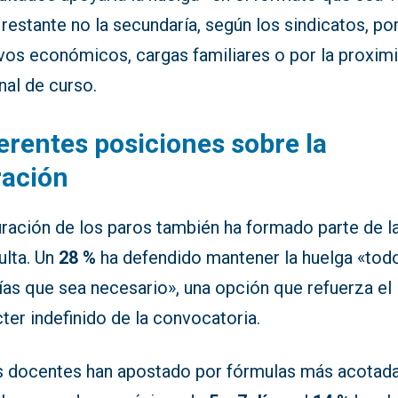
restante no la secundaría, según los sindicatos, po
vos económicos, cargas familiares o por la proxim
inal de curso.
erentes posiciones sobre la
ración
uración de los paros también ha formado parte de l
ulta. Un
28 %
ha defendido mantener la huelga «tod
ías que sea necesario», una opción que refuerza el
ter indefinido de la convocatoria.
s docentes han apostado por fórmulas más acotada