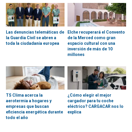
Las denuncias telemáticas de
Elche recuperará el Convento
la Guardia Civil se abren a
de la Merced como gran
toda la ciudadanía europea
espacio cultural con una
inversión de más de 10
millones
TS Clima acerca la
¿Cómo elegir el mejor
aerotermia a hogares y
cargador para tu coche
empresas que buscan
eléctrico? CARGACAR nos lo
eficiencia energética durante
explica
todo el año