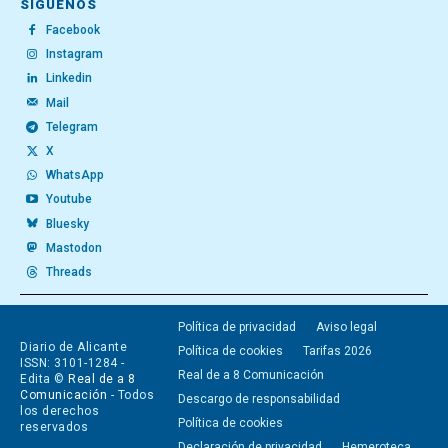
SÍGUENOS
Facebook
Instagram
Linkedin
Mail
Telegram
X
WhatsApp
Youtube
Bluesky
Mastodon
Threads
Política de privacidad
Aviso legal
Diario de Alicante
Política de cookies
Tarifas 2026
ISSN: 3101-1284 -
Real de a 8 Comunicación
Edita ©
Real de a 8
Comunicación
- Todos
Descargo de responsabilidad
los derechos
Política de cookies
reservados
Declaración de privacidad
Hemeroteca