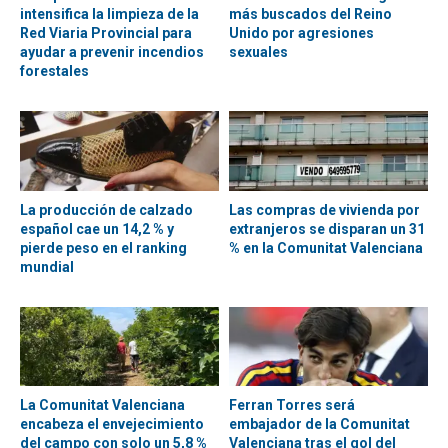
intensifica la limpieza de la
más buscados del Reino
Red Viaria Provincial para
Unido por agresiones
ayudar a prevenir incendios
sexuales
forestales
La producción de calzado
Las compras de vivienda por
español cae un 14,2 % y
extranjeros se disparan un 31
pierde peso en el ranking
% en la Comunitat Valenciana
mundial
La Comunitat Valenciana
Ferran Torres será
encabeza el envejecimiento
embajador de la Comunitat
del campo con solo un 5,8 %
Valenciana tras el gol del