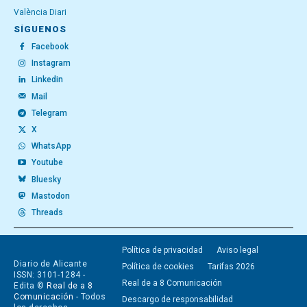
València Diari
SÍGUENOS
Facebook
Instagram
Linkedin
Mail
Telegram
X
WhatsApp
Youtube
Bluesky
Mastodon
Threads
Política de privacidad
Aviso legal
Diario de Alicante
Política de cookies
Tarifas 2026
ISSN: 3101-1284 -
Real de a 8 Comunicación
Edita ©
Real de a 8
Comunicación
- Todos
Descargo de responsabilidad