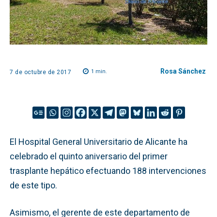
Rosa Sánchez
1
min.
7 de octubre de 2017
El Hospital General Universitario de Alicante ha
celebrado el quinto aniversario del primer
trasplante hepático efectuando 188 intervenciones
de este tipo.
Asimismo, el gerente de este departamento de