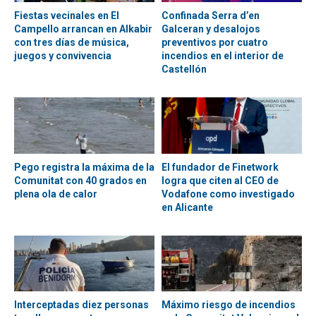
Fiestas vecinales en El
Confinada Serra d’en
Campello arrancan en Alkabir
Galceran y desalojos
con tres días de música,
preventivos por cuatro
juegos y convivencia
incendios en el interior de
Castellón
Pego registra la máxima de la
El fundador de Finetwork
Comunitat con 40 grados en
logra que citen al CEO de
plena ola de calor
Vodafone como investigado
en Alicante
Interceptadas diez personas
Máximo riesgo de incendios