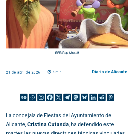
EFE/Pep Morell
Diario de Alicante
4
min.
21 de abril de 2026
La concejala de Fiestas del Ayuntamiento de
Alicante,
Cristina Cutanda
, ha defendido este
martes las nuevas directrices técnicas vinculadas