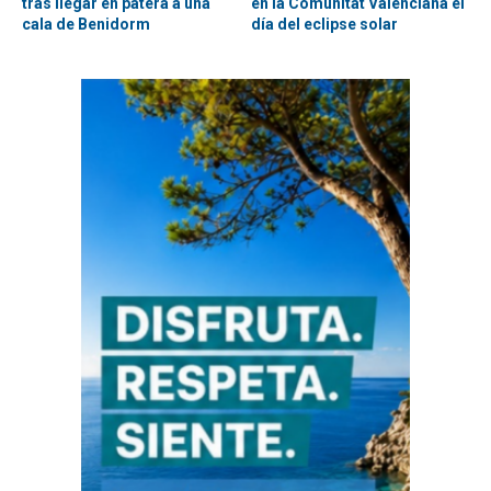
tras llegar en patera a una
en la Comunitat Valenciana el
cala de Benidorm
día del eclipse solar