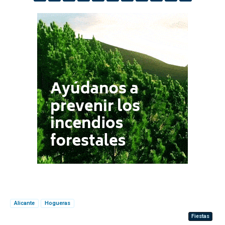
Alicante
Hogueras
Fiestas