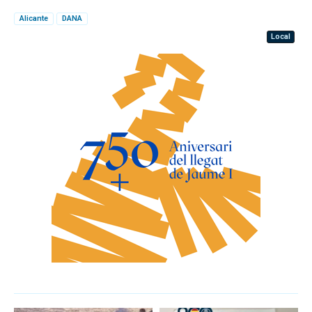
Alicante
DANA
Local