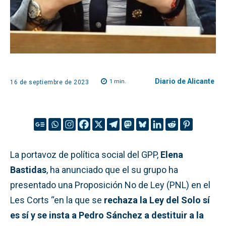
Diario de Alicante
1
min.
16 de septiembre de 2023
La portavoz de política social del GPP,
Elena
Bastidas
, ha anunciado que el su grupo ha
presentado una Proposición No de Ley (PNL) en el
Les Corts “en la que se
rechaza la Ley del Solo sí
es sí y se insta a Pedro Sánchez a destituir a la