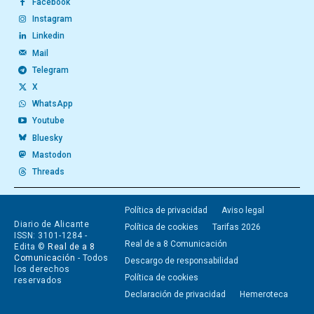
Facebook
Instagram
Linkedin
Mail
Telegram
X
WhatsApp
Youtube
Bluesky
Mastodon
Threads
Política de privacidad
Aviso legal
Diario de Alicante
Política de cookies
Tarifas 2026
ISSN: 3101-1284 -
Real de a 8 Comunicación
Edita ©
Real de a 8
Comunicación
- Todos
Descargo de responsabilidad
los derechos
Política de cookies
reservados
Declaración de privacidad
Hemeroteca