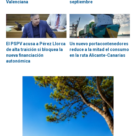
Valenciana
septiembre
El PSPV acusa a Pérez Llorca
Un nuevo portacontenedores
de alta traición si bloquea la
reduce a la mitad el consumo
nueva financiación
en la ruta Alicante-Canarias
autonómica