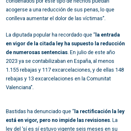
condenados por este tipo de hechos puedan
acogerse a una reducción de sus penas, lo que
conlleva aumentar el dolor de las víctimas”.
La diputada popular ha recordado que “
la entrada
en vigor de la citada ley ha supuesto la reducción
de numerosas sentencias
. En julio de este año
2023 ya se contabilizaban en España, al menos
1.155 rebajas y 117 excarcelaciones, y de ellas 148
rebajas y 13 excarcelaciones en la Comunitat
Valenciana”.
Bastidas ha denunciado que “
la rectificación la ley
está en vigor, pero no impide las revisiones
. La
ley del ‘sí es sí estuvo vigente seis meses en su